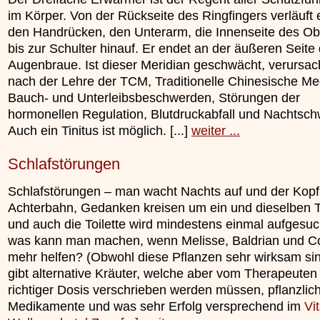
im Körper. Von der Rückseite des Ringfingers verläuft 
den Handrücken, den Unterarm, die Innenseite des O
bis zur Schulter hinauf. Er endet an der äußeren Seite
Augenbraue. Ist dieser Meridian geschwächt, verursac
nach der Lehre der TCM, Traditionelle Chinesische Med
Bauch- und Unterleibsbeschwerden, Störungen der
hormonellen Regulation, Blutdruckabfall und Nachtsch
Auch ein Tinitus ist möglich. [...]
weiter ...
Schlafstörungen
Schlafstörungen – man wacht Nachts auf und der Kopf 
Achterbahn, Gedanken kreisen um ein und dieselben
und auch die Toilette wird mindestens einmal aufgesuc
was kann man machen, wenn Melisse, Baldrian und Co
mehr helfen? (Obwohl diese Pflanzen sehr wirksam sin
gibt alternative Kräuter, welche aber vom Therapeuten 
richtiger Dosis verschrieben werden müssen, pflanzlic
Medikamente und was sehr Erfolg versprechend im
Vit