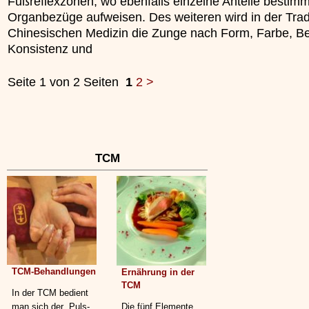
Fußreflexzonen, wo ebenfalls einzelne Anteile bestim
Organbezüge aufweisen. Des weiteren wird in der Tradi
Chinesischen Medizin die Zunge nach Form, Farbe, Be
Konsistenz und
Seite 1 von 2 Seiten
1
2
>
TCM
TCM-Behandlungen
Ernährung in der
TCM
In der TCM bedient
man sich der „Puls-
Die fünf Elemente,