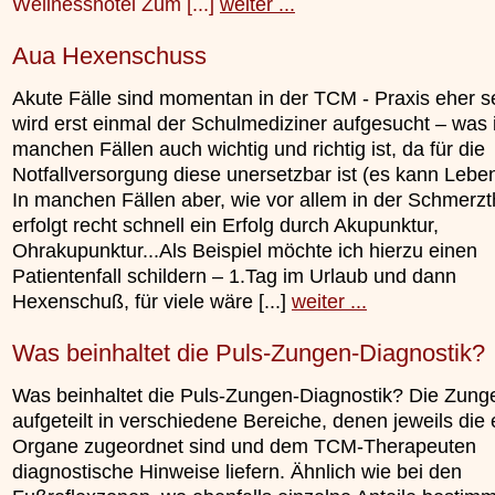
Wellnesshotel Zum [...]
weiter ...
Aua Hexenschuss
Akute Fälle sind momentan in der TCM - Praxis eher s
wird erst einmal der Schulmediziner aufgesucht – was 
manchen Fällen auch wichtig und richtig ist, da für die
Notfallversorgung diese unersetzbar ist (es kann Leben
In manchen Fällen aber, wie vor allem in der Schmerzt
erfolgt recht schnell ein Erfolg durch Akupunktur,
Ohrakupunktur...Als Beispiel möchte ich hierzu einen
Patientenfall schildern – 1.Tag im Urlaub und dann
Hexenschuß, für viele wäre [...]
weiter ...
Was beinhaltet die Puls-Zungen-Diagnostik?
Was beinhaltet die Puls-Zungen-Diagnostik? Die Zunge
aufgeteilt in verschiedene Bereiche, denen jeweils die
Organe zugeordnet sind und dem TCM-Therapeuten
diagnostische Hinweise liefern. Ähnlich wie bei den