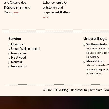
alle Organe des
Lebensenergie Qi
Körpers in Yin und
entstehen und
Yang.
»»»
ungehindert fließen.
»»»
Service
Unsere Blogs
Über uns
Wellnesshotel 
Unser Wellnesshotel
Angebote, Informat
Newsletter
Neueste vom Vital-
Kurfürsten.
RSS-Feed
Mosel-Blog
:
Kontakt
Alles rund um das 
Impressum
Veranstaltungen un
an der Mosel.
© 2026
TCM-Blog
|
Impressum
| Template: Ma