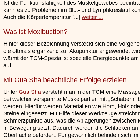
Ist die Funktionsfähigkeit des Muskelgewebes beeinträc
kann es zu Problemen im Blut- und Lymphkreislauf k
Auch die Körpertemperatur [...]
weiter ...
Was ist Moxibustion?
Hinter dieser Bezeichnung versteckt sich eine Vorgeh
die oftmals ergänzend zur Akupunktur angewendet wir
wärmt der TCM-Spezialist spezielle Energiepunkte am
auf.
Mit Gua Sha beachtliche Erfolge erzielen
Unter
Gua Sha
versteht man in der TCM eine Massage
bei welcher verspannte Muskelpartien mit „Schabern“ 
werden. Hierfür werden Materialien wie Horn, Holz od
Steine eingesetzt. Mit Hilfe dieser Werkzeuge streicht
Schmerzpunkte aus, was die Ablagerungen zwischen 
in Bewegung setzt. Dadurch werden die Schlacken an 
Oberfläche befördert. Für gewöhnlich befinden sich im