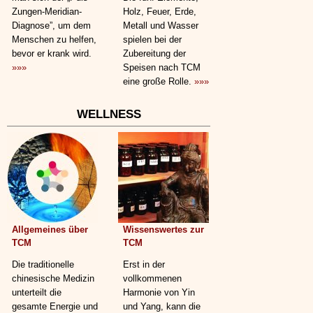
Zungen-Meridian-
Holz, Feuer, Erde,
Diagnose”, um dem
Metall und Wasser
Menschen zu helfen,
spielen bei der
bevor er krank wird.
Zubereitung der
»»»
Speisen nach TCM
eine große Rolle.
»»»
WELLNESS
Allgemeines über
Wissenswertes zur
TCM
TCM
Die traditionelle
Erst in der
chinesische Medizin
vollkommenen
unterteilt die
Harmonie von Yin
gesamte Energie und
und Yang, kann die