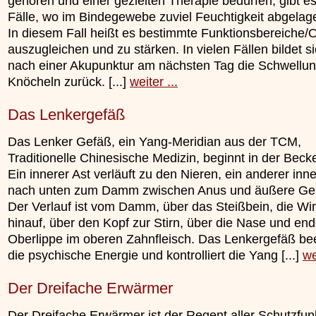
gehören und einer gezielten Therapie bedürfen, gibt es
Fälle, wo im Bindegewebe zuviel Feuchtigkeit abgelage
In diesem Fall heißt es bestimmte Funktionsbereiche/
auszugleichen und zu stärken. In vielen Fällen bildet s
nach einer Akupunktur am nächsten Tag die Schwellu
Knöcheln zurück. [...]
weiter ...
Das Lenkergefäß
Das Lenker Gefäß, ein Yang-Meridian aus der TCM,
Traditionelle Chinesische Medizin, beginnt in der Beck
Ein innerer Ast verläuft zu den Nieren, ein anderer inne
nach unten zum Damm zwischen Anus und äußere Geni
Der Verlauf ist vom Damm, über das Steißbein, die Wi
hinauf, über den Kopf zur Stirn, über die Nase und end
Oberlippe im oberen Zahnfleisch. Das Lenkergefäß bee
die psychische Energie und kontrolliert die Yang [...]
we
Der Dreifache Erwärmer
Der Dreifache Erwärmer ist der Regent aller Schutzfun