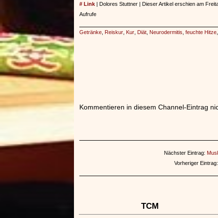
# Link
| Dolores Stuttner | Dieser Artikel erschien am Freit
Aufrufe
Getränke
,
Reiskur
,
Kur
,
Diät
,
Neurodermitis
,
feuchte Hitze
Kommentieren in diesem Channel-Eintrag nic
Nächster Eintrag:
Musk
Vorheriger Eintrag
TCM