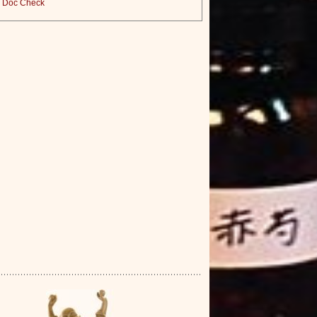
Doc Check