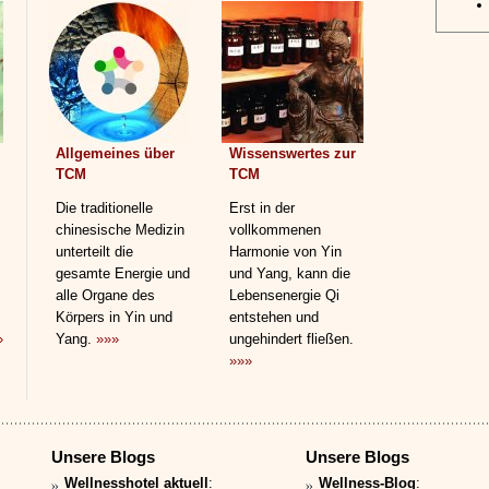
Allgemeines über
Wissenswertes zur
TCM
TCM
Die traditionelle
Erst in der
chinesische Medizin
vollkommenen
unterteilt die
Harmonie von Yin
gesamte Energie und
und Yang, kann die
alle Organe des
Lebensenergie Qi
Körpers in Yin und
entstehen und
»
Yang.
»»»
ungehindert fließen.
»»»
Unsere Blogs
Unsere Blogs
Wellnesshotel aktuell
:
Wellness-Blog
: