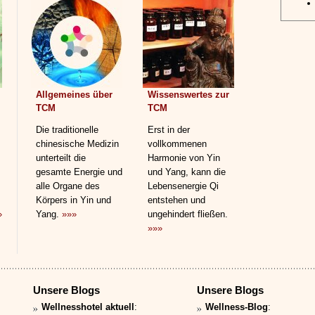
Allgemeines über
Wissenswertes zur
TCM
TCM
Die traditionelle
Erst in der
chinesische Medizin
vollkommenen
unterteilt die
Harmonie von Yin
gesamte Energie und
und Yang, kann die
alle Organe des
Lebensenergie Qi
Körpers in Yin und
entstehen und
»
Yang.
»»»
ungehindert fließen.
»»»
Unsere Blogs
Unsere Blogs
Wellnesshotel aktuell
:
Wellness-Blog
: