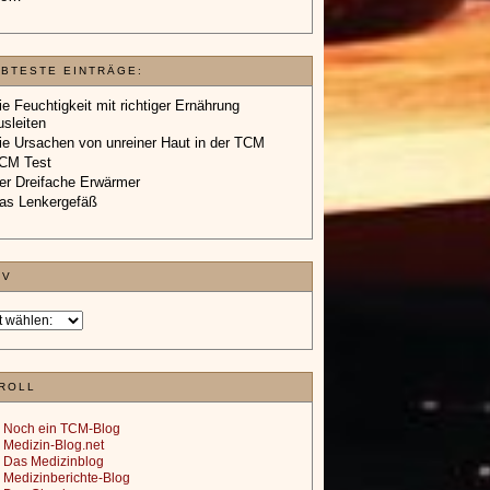
EBTESTE EINTRÄGE:
ie Feuchtigkeit mit richtiger Ernährung
usleiten
ie Ursachen von unreiner Haut in der TCM
CM Test
er Dreifache Erwärmer
as Lenkergefäß
IV
ROLL
Noch ein TCM-Blog
Medizin-Blog.net
Das Medizinblog
Medizinberichte-Blog