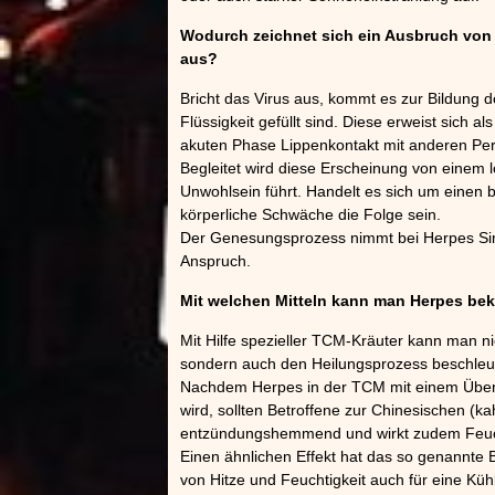
Wodurch zeichnet sich ein Ausbruch von
aus?
Bricht das Virus aus, kommt es zur Bildung de
Flüssigkeit gefüllt sind. Diese erweist sich
akuten Phase Lippenkontakt mit anderen Per
Begleitet wird diese Erscheinung von einem 
Unwohlsein führt. Handelt es sich um einen
körperliche Schwäche die Folge sein.
Der Genesungsprozess nimmt bei Herpes Sim
Anspruch.
Mit welchen Mitteln kann man Herpes be
Mit Hilfe spezieller TCM-Kräuter kann man n
sondern auch den Heilungsprozess beschleu
Nachdem Herpes in der TCM mit einem Übe
wird, sollten Betroffene zur Chinesischen (ka
entzündungshemmend und wirkt zudem Feuch
Einen ähnlichen Effekt hat das so genannte 
von Hitze und Feuchtigkeit auch für eine Küh