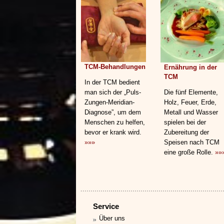
TCM-Behandlungen
Ernährung in der
TCM
In der TCM bedient
man sich der „Puls-
Die fünf Elemente,
Zungen-Meridian-
Holz, Feuer, Erde,
Diagnose”, um dem
Metall und Wasser
Menschen zu helfen,
spielen bei der
bevor er krank wird.
Zubereitung der
»»»
Speisen nach TCM
eine große Rolle.
»»
Service
Über uns