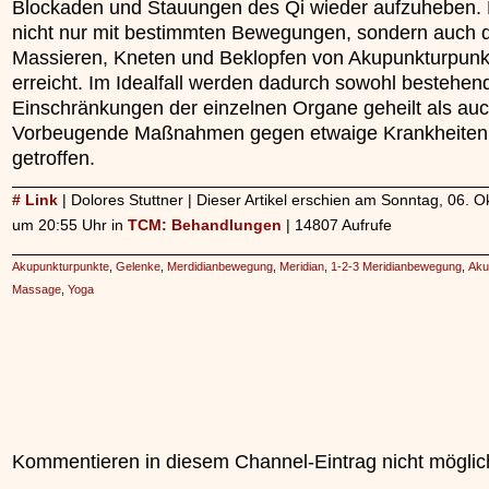
Blockaden und Stauungen des Qi wieder aufzuheben. 
nicht nur mit bestimmten Bewegungen, sondern auch 
Massieren, Kneten und Beklopfen von Akupunkturpunk
erreicht. Im Idealfall werden dadurch sowohl bestehen
Einschränkungen der einzelnen Organe geheilt als au
Vorbeugende Maßnahmen gegen etwaige Krankheiten
getroffen.
# Link
| Dolores Stuttner | Dieser Artikel erschien am Sonntag, 06. 
um 20:55 Uhr in
TCM: Behandlungen
| 14807 Aufrufe
Akupunkturpunkte
,
Gelenke
,
Merdidianbewegung
,
Meridian
,
1-2-3 Meridianbewegung
,
Aku
Massage
,
Yoga
Kommentieren in diesem Channel-Eintrag nicht möglic