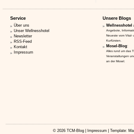
Service
Unsere Blogs
Über uns
Wellnesshotel 
Unser Wellnesshotel
Angebote, Informat
Newsletter
Neueste vom Vital-
Kurfürsten.
RSS-Feed
Mosel-Blog
:
Kontakt
Alles rund um das 
Impressum
Veranstaltungen un
an der Mosel.
© 2026
TCM-Blog
|
Impressum
| Template: Ma