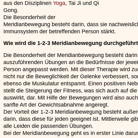
aus den Disziplinen
Yoga
, Tai Ji und Qi
unterliegt.
»»»
Gong.
»»»
Die Besonderheit der
Meridianbewegung besteht darin, dass sie nachweislic
Immunsystem der betreffenden Person stärkt.
Wie wird die 1-2-3 Meridianbewegung durchgeführ
Die Besonderheit der Meridianbewegung besteht darin,
auszuführenden Übungen an die Bedürfnisse der jewei
Person angepasst werden. Mit dieser Therapie wird z
nicht nur die Beweglichkeit der Gelenke verbessert, s
ebenso die Muskulatur entspannt. Einen positiven Neb
stellt die Steigerung der Fitness, was sich auch auf die
auswirkt, dar. Mit Hilfe der Bewegungen wird also auch
sanfte Art der Gewichtsabnahme angeregt.
Der Vorteil der 1-2-3 Meridianbewegung besteht auße
darin, dass diese für jeden geeignet ist. Mittlerweile gib
alle Leiden die passenden Übungen.
Bei der Meridianbewegung geht es in erster Linie daru