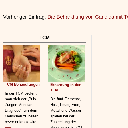
Vorheriger Eintrag:
Die Behandlung von Candida mit 
TCM
TCM-Behandlungen
Ernährung in der
TCM
In der TCM bedient
man sich der „Puls-
Die fünf Elemente,
Zungen-Meridian-
Holz, Feuer, Erde,
Diagnose”, um dem
Metall und Wasser
Menschen zu helfen,
spielen bei der
bevor er krank wird.
Zubereitung der
»»»
Speisen nach TCM