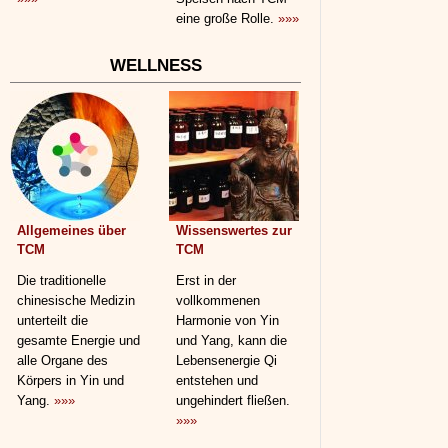
eine große Rolle.
»»»
WELLNESS
Allgemeines über
Wissenswertes zur
TCM
TCM
Die traditionelle
Erst in der
chinesische Medizin
vollkommenen
unterteilt die
Harmonie von Yin
gesamte Energie und
und Yang, kann die
alle Organe des
Lebensenergie Qi
Körpers in Yin und
entstehen und
Yang.
»»»
ungehindert fließen.
»»»