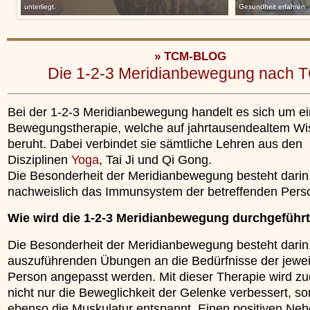
unterliegt.
Gesundheit erfahren
» TCM-BLOG
Die 1-2-3 Meridianbewegung nach 
Bei der 1-2-3 Meridianbewegung handelt es sich um e
Bewegungstherapie, welche auf jahrtausendealtem W
beruht. Dabei verbindet sie sämtliche Lehren aus den
Disziplinen
Yoga
, Tai Ji und Qi Gong.
Die Besonderheit der Meridianbewegung besteht darin,
nachweislich das Immunsystem der betreffenden Perso
Wie wird die 1-2-3 Meridianbewegung durchgeführ
Die Besonderheit der Meridianbewegung besteht darin,
auszuführenden Übungen an die Bedürfnisse der jewei
Person angepasst werden. Mit dieser Therapie wird z
nicht nur die Beweglichkeit der Gelenke verbessert, s
ebenso die Muskulatur entspannt. Einen positiven Neb