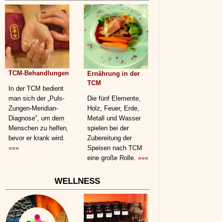
TCM-Behandlungen
Ernährung in der
TCM
In der TCM bedient
man sich der „Puls-
Die fünf Elemente,
Zungen-Meridian-
Holz, Feuer, Erde,
Diagnose”, um dem
Metall und Wasser
Menschen zu helfen,
spielen bei der
bevor er krank wird.
Zubereitung der
»»»
Speisen nach TCM
eine große Rolle.
»»»
WELLNESS