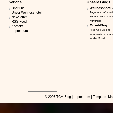
Service
Unsere Blogs
Über uns
Wellnesshotel 
Unser Wellnesshotel
Angebote, Informat
Newsletter
Neueste vom Vital-
Kurfürsten.
RSS-Feed
Mosel-Blog
:
Kontakt
Alles rund um das 
Impressum
Veranstaltungen un
an der Mosel.
© 2026
TCM-Blog
|
Impressum
| Template: Ma