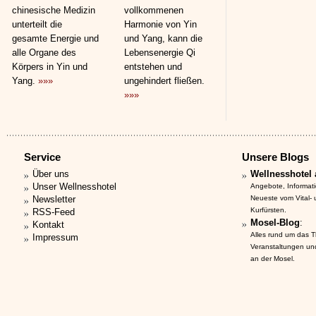
chinesische Medizin
vollkommenen
unterteilt die
Harmonie von Yin
gesamte Energie und
und Yang, kann die
alle Organe des
Lebensenergie Qi
Körpers in Yin und
entstehen und
Yang.
»»»
ungehindert fließen.
»»»
Service
Unsere Blogs
Über uns
Wellnesshotel 
Unser Wellnesshotel
Angebote, Informat
Newsletter
Neueste vom Vital-
Kurfürsten.
RSS-Feed
Mosel-Blog
:
Kontakt
Alles rund um das 
Impressum
Veranstaltungen un
an der Mosel.