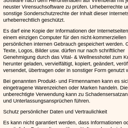
Software nach dem Herunterladen auf Virenbefall mit j
neuster Virensuchsoftware zu prüfen. Urheberrechte u
sonstige Sonderschutzrechte der Inhalt dieser Internets
urheberrechtlich geschützt.
Es darf eine Kopie der Informationen der Internetseiten
einem einzigen Computer für den nicht-kommerziellen
persönlichen internen Gebrauch gespeichert werden. G
Texte, Logos, Bilder usw. dürfen nur nach schriftlicher
Genehmigung durch das Vital- & Wellnesshotel zum Ku
herunter geladen, vervielfältigt, kopiert, geändert, veröff
versendet, übertragen oder in sonstiger Form genutzt 
Bei genannten Produkt- und Firmennamen kann es si
eingetragene Warenzeichen oder Marken handeln. Die
unberechtigte Verwendung kann zu Schadensersatza
und Unterlassungsansprüchen führen.
Schutz persönlicher Daten und Vertraulichkeit
Es kann nicht garantiert werden, dass Informationen o