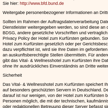
Sie hier:
http://www.bfd.bund.de
Weitergabe personenbezogener Informationen an Dritt
Sollten im Rahmen der Auftragsdatenverarbeitung Dat
Dienstleister weitergegeben werden, so sind diese an 
BDSG, andere gesetzliche Vorschriften und vertraglich
Privacy Policy der Hotel zum Kurfürsten gebunden. So
Hotel zum Kurfürsten gesetzlich oder per Gerichtsbesc
dazu verpflichtet ist, wird sie Ihre Daten im gefordert
an auskunftsberechtigte Stellen übermitteln. Für ande
gibt das Vital- & Wellnesshotel zum Kurfürsten ihre Da
ohne Ihr ausdrückliches Einverständnis an Dritte weiter
Sicherheit
Das Vital- & Wellnesshotel zum Kurfürsten speichert I
auf besonders geschützten Servern in Deutschland. De
darauf ist nur wenigen, von der Hotel zum Kurfürsten 
Personen möglich, die mit der technischen, kaufmänn
oder redaktionellen Betreuung dieser Server befasst si