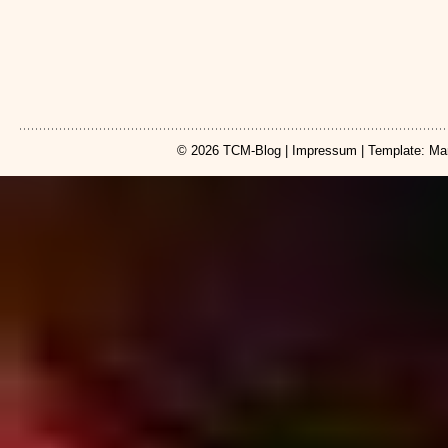
© 2026
TCM-Blog
|
Impressum
| Template: Ma