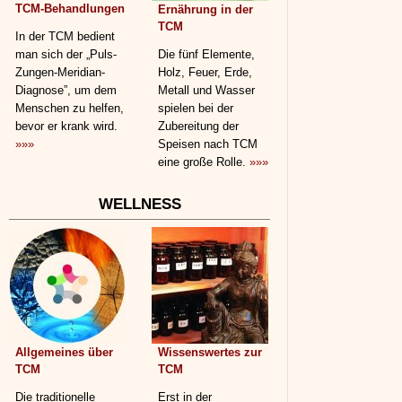
TCM-Behandlungen
Ernährung in der
TCM
In der TCM bedient
man sich der „Puls-
Die fünf Elemente,
Zungen-Meridian-
Holz, Feuer, Erde,
Diagnose”, um dem
Metall und Wasser
Menschen zu helfen,
spielen bei der
bevor er krank wird.
Zubereitung der
»»»
Speisen nach TCM
eine große Rolle.
»»»
WELLNESS
Allgemeines über
Wissenswertes zur
TCM
TCM
Die traditionelle
Erst in der