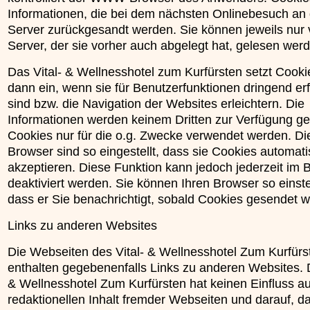
Informationen, die bei dem nächsten Onlinebesuch an
Server zurückgesandt werden. Sie können jeweils nur
Server, der sie vorher auch abgelegt hat, gelesen wer
Das Vital- & Wellnesshotel zum Kurfürsten setzt Cooki
dann ein, wenn sie für Benutzerfunktionen dringend erf
sind bzw. die Navigation der Websites erleichtern. Die
Informationen werden keinem Dritten zur Verfügung ges
Cookies nur für die o.g. Zwecke verwendet werden. Di
Browser sind so eingestellt, dass sie Cookies automat
akzeptieren. Diese Funktion kann jedoch jederzeit im 
deaktiviert werden. Sie können Ihren Browser so einste
dass er Sie benachrichtigt, sobald Cookies gesendet 
Links zu anderen Websites
Die Webseiten des Vital- & Wellnesshotel Zum Kurfürs
enthalten gegebenenfalls Links zu anderen Websites. D
& Wellnesshotel Zum Kurfürsten hat keinen Einfluss a
redaktionellen Inhalt fremder Webseiten und darauf, d