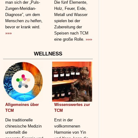
man sich der „Puls-
Die fünf Elemente,
Zungen-Meridian-
Holz, Feuer, Erde,
Diagnose”, um dem
Metall und Wasser
Menschen zu helfen,
spielen bei der
bevor er krank wird.
Zubereitung der
»»»
Speisen nach TCM
eine große Rolle.
»»»
WELLNESS
Allgemeines über
Wissenswertes zur
TCM
TCM
Die traditionelle
Erst in der
chinesische Medizin
vollkommenen
unterteilt die
Harmonie von Yin