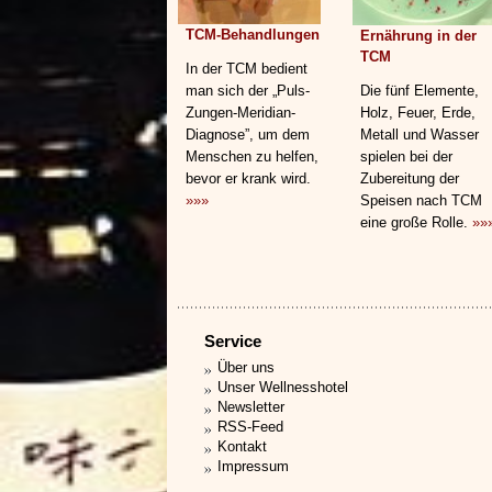
TCM-Behandlungen
Ernährung in der
TCM
In der TCM bedient
man sich der „Puls-
Die fünf Elemente,
Zungen-Meridian-
Holz, Feuer, Erde,
Diagnose”, um dem
Metall und Wasser
Menschen zu helfen,
spielen bei der
bevor er krank wird.
Zubereitung der
»»»
Speisen nach TCM
eine große Rolle.
»»
Service
Über uns
Unser Wellnesshotel
Newsletter
RSS-Feed
Kontakt
Impressum