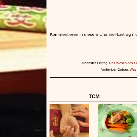
Kommentieren in diesem Channel-Eintrag nic
Nächster Eintrag:
Das Wesen des Fe
Vorheriger Eintrag:
Was 
TCM