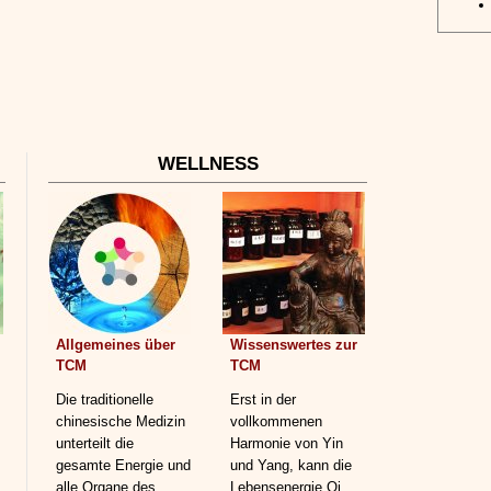
WELLNESS
Allgemeines über
Wissenswertes zur
TCM
TCM
Die traditionelle
Erst in der
chinesische Medizin
vollkommenen
unterteilt die
Harmonie von Yin
gesamte Energie und
und Yang, kann die
alle Organe des
Lebensenergie Qi