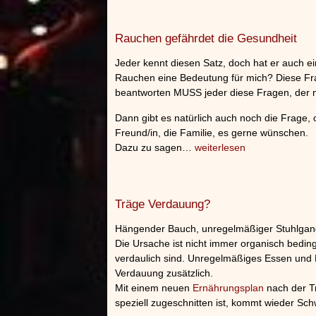
Rauchen gefährdet die Gesundheit
Jeder kennt diesen Satz, doch hat er auch 
Rauchen eine Bedeutung für mich? Diese Frage
beantworten MUSS jeder diese Fragen, der m
Dann gibt es natürlich auch noch die Frage,
Freund/in, die Familie, es gerne wünschen.
Dazu zu sagen…
weiterlesen
Träge Verdauung?
Hängender Bauch, unregelmäßiger Stuhlgan
Die Ursache ist nicht immer organisch bedingt
verdaulich sind. Unregelmäßiges Essen und E
Verdauung zusätzlich.
Mit einem neuen
Ernährungsplan
nach der Tr
speziell zugeschnitten ist, kommt wieder Sc