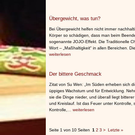
Übergewicht, was tun?
Bei Übergewicht helfen nicht immer nachhalt
Körper so schädigen, dass man beim Beende
sogenannte JOJO-Effekt. Die Traditionelle C
Wort – „Maßhaltigkeit“ in allen Bereichen. 
weiterlesen
Der bittere Geschmack
Zitat von Su Wen: „Im Süden erheben sich d
üppiges Wachstum und für Entwicklung. Ne
sie die Dinge nieder, und überall liegt bitte
und Kreislauf. Ist das Feuer unter Kontrolle, 
Kontrolle,…
weiterlesen
Seite 1 von 10 Seiten
1
2
3
>
Letzte »