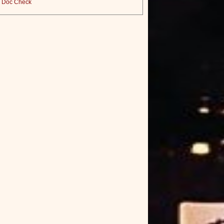
Doc Check