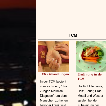
TCM
TCM-Behandlungen
Ernährung in der
TCM
In der TCM bedient
man sich der „Puls-
Die fünf Elemente,
Zungen-Meridian-
Holz, Feuer, Erde,
Diagnose”, um dem
Metall und Wasser
Menschen zu helfen,
spielen bei der
bevor er krank wird.
Zubereitung der