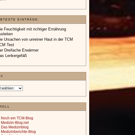
EBTESTE EINTRÄGE:
ie Feuchtigkeit mit richtiger Ernährung
usleiten
ie Ursachen von unreiner Haut in der TCM
CM Test
er Dreifache Erwärmer
as Lenkergefäß
IV
ROLL
Noch ein TCM-Blog
Medizin-Blog.net
Das Medizinblog
Medizinberichte-Blog