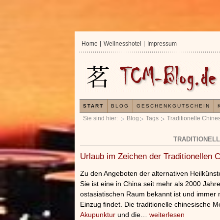
Home
Wellnesshotel
Impressum
START
BLOG
GESCHENKGUTSCHEIN
Sie sind hier:
Blog
Tags
Traditionelle Chine
TRADITIONELL
Urlaub im Zeichen der Traditionellen 
Zu den Angeboten der alternativen Heilkünste
Sie ist eine in China seit mehr als 2000 Jah
ostasiatischen Raum bekannt ist und immer 
Einzug findet. Die traditionelle chinesische Me
Akupunktur
und die…
weiterlesen