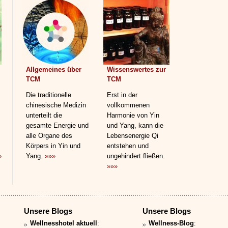
Allgemeines über
Wissenswertes zur
TCM
TCM
Die traditionelle
Erst in der
chinesische Medizin
vollkommenen
unterteilt die
Harmonie von Yin
gesamte Energie und
und Yang, kann die
alle Organe des
Lebensenergie Qi
Körpers in Yin und
entstehen und
»
Yang.
»»»
ungehindert fließen.
»»»
Unsere Blogs
Unsere Blogs
Wellnesshotel aktuell
:
Wellness-Blog
: