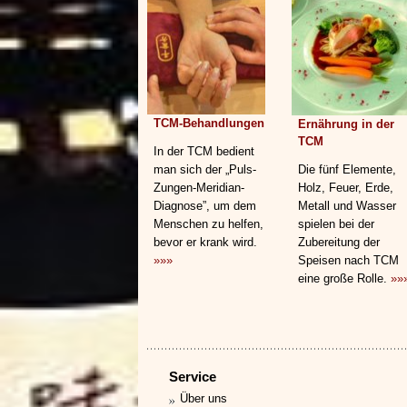
TCM-Behandlungen
Ernährung in der
TCM
In der TCM bedient
man sich der „Puls-
Die fünf Elemente,
Zungen-Meridian-
Holz, Feuer, Erde,
Diagnose”, um dem
Metall und Wasser
Menschen zu helfen,
spielen bei der
bevor er krank wird.
Zubereitung der
»»»
Speisen nach TCM
eine große Rolle.
»»
Service
Über uns