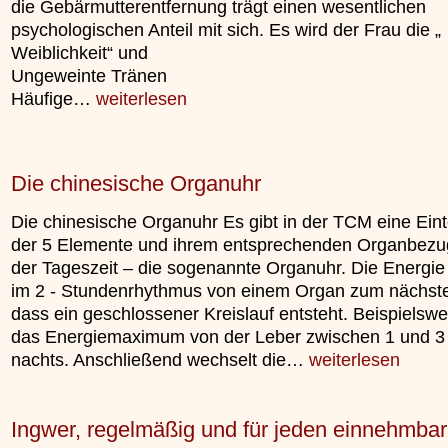
die Gebärmutterentfernung trägt einen wesentlichen
unterliegt.
psychologischen Anteil mit sich. Es wird der Frau die „
»»»
Weiblichkeit“ und
Ungeweinte Tränen
Häufige…
weiterlesen
Die chinesische Organuhr
Die chinesische Organuhr Es gibt in der TCM eine Eint
der 5 Elemente und ihrem entsprechenden Organbezu
der Tageszeit – die sogenannte Organuhr. Die Energie
im 2 - Stundenrhythmus von einem Organ zum nächste
dass ein geschlossener Kreislauf entsteht. Beispielswei
das Energiemaximum von der Leber zwischen 1 und 3
nachts. Anschließend wechselt die…
weiterlesen
Ingwer, regelmäßig und für jeden einnehmba