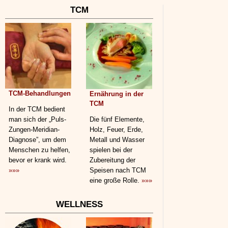
TCM
TCM-Behandlungen
Ernährung in der
TCM
In der TCM bedient
man sich der „Puls-
Die fünf Elemente,
Zungen-Meridian-
Holz, Feuer, Erde,
Diagnose”, um dem
Metall und Wasser
Menschen zu helfen,
spielen bei der
bevor er krank wird.
Zubereitung der
»»»
Speisen nach TCM
eine große Rolle.
»»»
WELLNESS