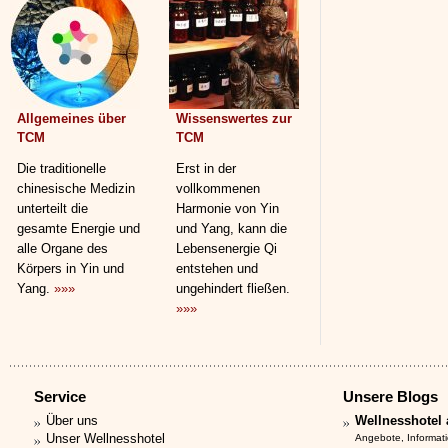
Allgemeines über
Wissenswertes zur
TCM
TCM
Die traditionelle
Erst in der
chinesische Medizin
vollkommenen
unterteilt die
Harmonie von Yin
gesamte Energie und
und Yang, kann die
alle Organe des
Lebensenergie Qi
Körpers in Yin und
entstehen und
Yang.
»»»
ungehindert fließen.
»»»
Service
Unsere Blogs
Über uns
Wellnesshotel 
Unser Wellnesshotel
Angebote, Informat