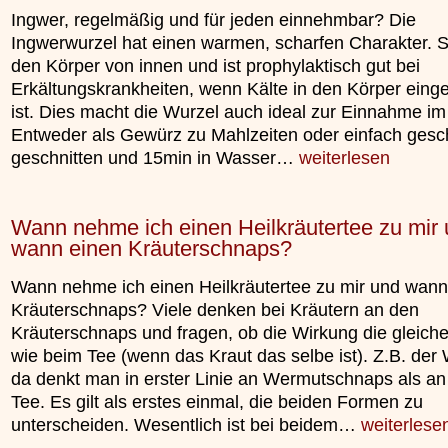
Ingwer, regelmäßig und für jeden einnehmbar? Die
Ingwerwurzel hat einen warmen, scharfen Charakter. 
den Körper von innen und ist prophylaktisch gut bei
Erkältungskrankheiten, wenn Kälte in den Körper ein
ist. Dies macht die Wurzel auch ideal zur Einnahme im
Entweder als Gewürz zu Mahlzeiten oder einfach geschä
geschnitten und 15min in Wasser…
weiterlesen
Wann nehme ich einen Heilkräutertee zu mir
wann einen Kräuterschnaps?
Wann nehme ich einen Heilkräutertee zu mir und wann
Kräuterschnaps? Viele denken bei Kräutern an den
Kräuterschnaps und fragen, ob die Wirkung die gleich
wie beim Tee (wenn das Kraut das selbe ist). Z.B. der
da denkt man in erster Linie an Wermutschnaps als a
Tee. Es gilt als erstes einmal, die beiden Formen zu
unterscheiden. Wesentlich ist bei beidem…
weiterlese