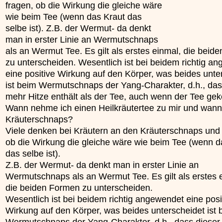
fragen, ob die Wirkung die gleiche wäre
unterliegt.
wie beim Tee (wenn das Kraut das
»»»
selbe ist). Z.B. der Wermut- da denkt
man in erster Linie an Wermutschnaps
als an Wermut Tee. Es gilt als erstes einmal, die beid
zu unterscheiden. Wesentlich ist bei beidem richtig a
eine positive Wirkung auf den Körper, was beides unte
ist beim Wermutschnaps der Yang-Charakter, d.h., das
mehr Hitze enthält als der Tee, auch wenn der Tee gek
Wann nehme ich einen Heilkräutertee zu mir und wann
Kräuterschnaps?
Viele denken bei Kräutern an den Kräuterschnaps und 
ob die Wirkung die gleiche wäre wie beim Tee (wenn d
das selbe ist).
Z.B. der Wermut- da denkt man in erster Linie an
Wermutschnaps als an Wermut Tee. Es gilt als erstes 
die beiden Formen zu unterscheiden.
Wesentlich ist bei beidem richtig angewendet eine posi
Wirkung auf den Körper, was beides unterscheidet ist 
Wermutschnaps der Yang-Charakter, d.h., dass dieser