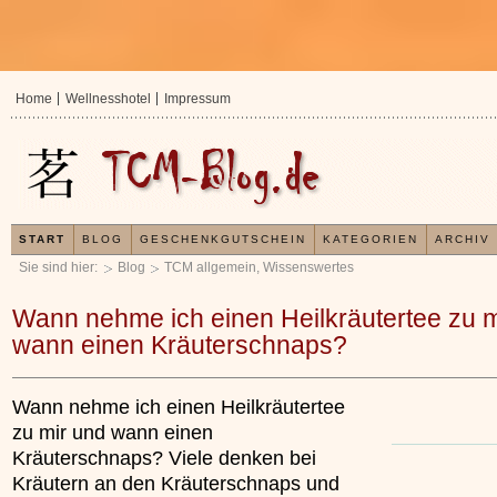
Home
Wellnesshotel
Impressum
START
BLOG
GESCHENKGUTSCHEIN
KATEGORIEN
ARCHIV
Sie sind hier:
Blog
TCM allgemein
,
Wissenswertes
Wann nehme ich einen Heilkräutertee zu m
wann einen Kräuterschnaps?
Wann nehme ich einen Heilkräutertee
zu mir und wann einen
Kräuterschnaps? Viele denken bei
Kräutern an den Kräuterschnaps und
In der TCM sind Experten 
Organismus einem wiederk