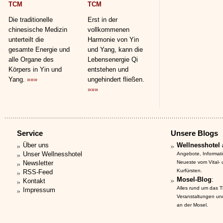
TCM
TCM
Die traditionelle
Erst in der
chinesische Medizin
vollkommenen
unterteilt die
Harmonie von Yin
gesamte Energie und
und Yang, kann die
alle Organe des
Lebensenergie Qi
Körpers in Yin und
entstehen und
Yang.
»»»
ungehindert fließen.
»»»
Service
Unsere Blogs
Über uns
Wellnesshotel 
Unser Wellnesshotel
Angebote, Informat
Newsletter
Neueste vom Vital-
Kurfürsten.
RSS-Feed
Mosel-Blog
:
Kontakt
Alles rund um das 
Impressum
Veranstaltungen un
an der Mosel.