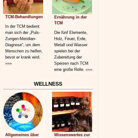
TCM-Behandlungen
Ernährung in der
TCM
In der TCM bedient
man sich der „Puls-
Die fünf Elemente,
Zungen-Meridian-
Holz, Feuer, Erde,
Diagnose”, um dem
Metall und Wasser
Menschen zu helfen,
spielen bei der
bevor er krank wird.
Zubereitung der
»»»
Speisen nach TCM
eine große Rolle.
»»»
WELLNESS
Allgemeines über
Wissenswertes zur