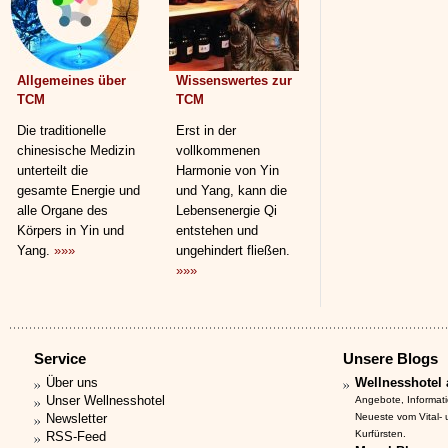
Allgemeines über
Wissenswertes zur
TCM
TCM
Die traditionelle
Erst in der
chinesische Medizin
vollkommenen
unterteilt die
Harmonie von Yin
gesamte Energie und
und Yang, kann die
alle Organe des
Lebensenergie Qi
Körpers in Yin und
entstehen und
Yang.
»»»
ungehindert fließen.
»»»
Service
Unsere Blogs
Über uns
Wellnesshotel 
Unser Wellnesshotel
Angebote, Informat
Newsletter
Neueste vom Vital-
Kurfürsten.
RSS-Feed