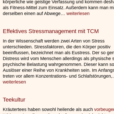
körperliche wie geistige Verfassung und kommen desh
unterliegt.
»»»
als Fitness-Mittel zum Einsatz. Außerdem kann man mit
»»»
derselben einen auf Abwege…
weiterlesen
Effektives Stressmanagement mit TCM
In der Wissenschaft werden zwei Arten von Stress
unterschieden. Stressfaktoren, die den Körper positiv
beeinflussen, bezeichnet man als Eustress. Der so ge
Distress wird vom Menschen allerdings als physische 
psychische Belastung wahrgenommen. Dieser kann s
Auslöser einer Reihe von Krankheiten sein. Im Anfang
treten vor allem Konzentrations- und Schlafstörungen
weiterlesen
Teekultur
Kräutertees haben sowohl heilende als auch
vorbeuge