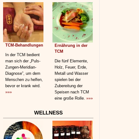
TCM-Behandlungen
Ernährung in der
TCM
In der TCM bedient
man sich der „Puls-
Die fünf Elemente,
Zungen-Meridian-
Holz, Feuer, Erde,
Diagnose”, um dem
Metall und Wasser
Menschen zu helfen,
spielen bei der
bevor er krank wird.
Zubereitung der
»»»
Speisen nach TCM
eine große Rolle.
»»»
WELLNESS