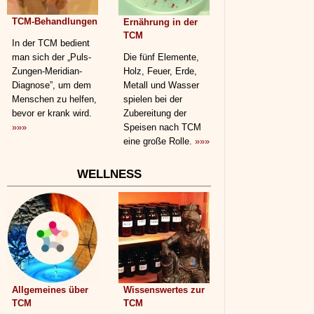
TCM-Behandlungen
Ernährung in der
TCM
In der TCM bedient
man sich der „Puls-
Die fünf Elemente,
Zungen-Meridian-
Holz, Feuer, Erde,
Diagnose”, um dem
Metall und Wasser
Menschen zu helfen,
spielen bei der
bevor er krank wird.
Zubereitung der
»»»
Speisen nach TCM
eine große Rolle.
»»»
WELLNESS
Allgemeines über
Wissenswertes zur
TCM
TCM