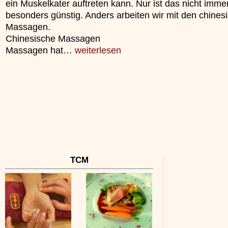
ein Muskelkater auftreten kann. Nur ist das nicht imme
unterliegt.
»»»
besonders günstig. Anders arbeiten wir mit den chines
»»»
Massagen.
Chinesische Massagen
Massagen hat…
weiterlesen
TCM