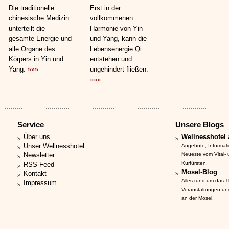
Die traditionelle
Erst in der
chinesische Medizin
vollkommenen
unterteilt die
Harmonie von Yin
gesamte Energie und
und Yang, kann die
alle Organe des
Lebensenergie Qi
Körpers in Yin und
entstehen und
Yang.
»»»
ungehindert fließen.
»»»
Service
Unsere Blogs
Über uns
Wellnesshotel 
Unser Wellnesshotel
Angebote, Informat
Newsletter
Neueste vom Vital-
Kurfürsten.
RSS-Feed
Mosel-Blog
:
Kontakt
Alles rund um das 
Impressum
Veranstaltungen un
an der Mosel.