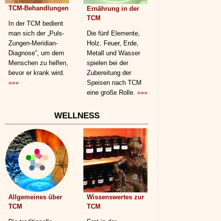
TCM-Behandlungen
Ernährung in der
TCM
In der TCM bedient
man sich der „Puls-
Die fünf Elemente,
Zungen-Meridian-
Holz, Feuer, Erde,
Diagnose”, um dem
Metall und Wasser
Menschen zu helfen,
spielen bei der
bevor er krank wird.
Zubereitung der
»»»
Speisen nach TCM
eine große Rolle.
»»»
WELLNESS
Allgemeines über
Wissenswertes zur
TCM
TCM