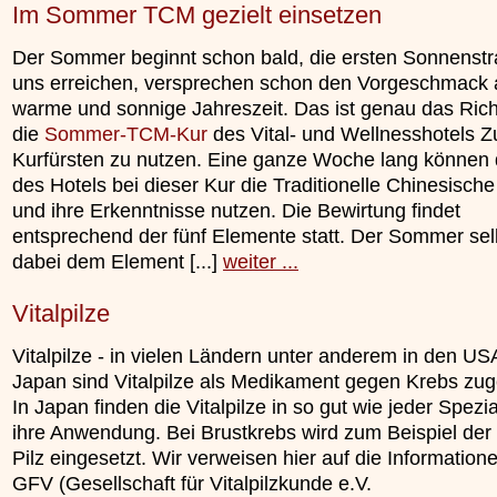
Im Sommer TCM gezielt einsetzen
unterliegt.
»»»
»»»
Der Sommer beginnt schon bald, die ersten Sonnenstra
uns erreichen, versprechen schon den Vorgeschmack a
warme und sonnige Jahreszeit. Das ist genau das Rich
die
Sommer-TCM-Kur
des Vital- und Wellnesshotels 
Kurfürsten zu nutzen. Eine ganze Woche lang können 
des Hotels bei dieser Kur die Traditionelle Chinesisch
und ihre Erkenntnisse nutzen. Die Bewirtung findet
entsprechend der fünf Elemente statt. Der Sommer selb
dabei dem Element [...]
weiter ...
Vitalpilze
Vitalpilze - in vielen Ländern unter anderem in den US
Japan sind Vitalpilze als Medikament gegen Krebs zug
In Japan finden die Vitalpilze in so gut wie jeder Spezia
ihre Anwendung. Bei Brustkrebs wird zum Beispiel der
Pilz eingesetzt. Wir verweisen hier auf die Information
GFV (Gesellschaft für Vitalpilzkunde e.V.