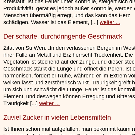
Kreislauf. Ist das Feuer unter Kontrolle, steigert sich di
Produktivität, gerät es jedoch außer Kontrolle, werden 
Menschen übermäßig erregt, und das kann das Herz
schädigen. Wasser ist das Element, [...]
weiter ...
Der scharfe, durchdringende Geschmack
Zitat von Su Wen: „In den verlassenen Bergen im Wes
ihrer Fülle an Metall und Erz herrscht Trockenheit. Die
Vegetation ist stechend auf der Zunge, und dieser ste
Geschmack stärkt die Lunge und öffnet die Poren. Ist e
harmonisch, fördert er Ruhe, während er im Extrem vor
welken lässt und zerstörerisch wirkt. Traurigkeit greift h
um sich und schwächt die Lunge. Feuer ist das kontrol
Element, und deswegen können Erregung und Bitteres
Traurigkeit [...]
weiter ...
Zuviel Zucker in vielen Lebensmitteln
Ist Ihnen schon mal aufgefallen: man bekommt kaum 