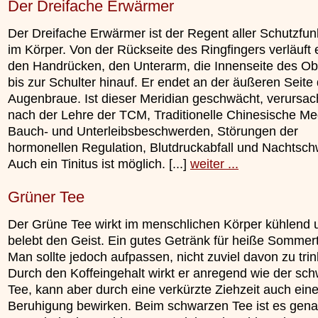
Der Dreifache Erwärmer
Der Dreifache Erwärmer ist der Regent aller Schutzfun
im Körper. Von der Rückseite des Ringfingers verläuft 
den Handrücken, den Unterarm, die Innenseite des O
bis zur Schulter hinauf. Er endet an der äußeren Seite
Augenbraue. Ist dieser Meridian geschwächt, verursac
nach der Lehre der TCM, Traditionelle Chinesische Med
Bauch- und Unterleibsbeschwerden, Störungen der
hormonellen Regulation, Blutdruckabfall und Nachtsch
Auch ein Tinitus ist möglich. [...]
weiter ...
Grüner Tee
Der Grüne Tee wirkt im menschlichen Körper kühlend 
belebt den Geist. Ein gutes Getränk für heiße Sommer
Man sollte jedoch aufpassen, nicht zuviel davon zu tri
Durch den Koffeingehalt wirkt er anregend wie der sc
Tee, kann aber durch eine verkürzte Ziehzeit auch ein
Beruhigung bewirken. Beim schwarzen Tee ist es gen