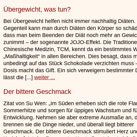
Übergewicht, was tun?
Bei Übergewicht helfen nicht immer nachhaltig Diäten.
Gegenteil kann man durch Diäten den Körper so schäd
dass man beim Beenden der Diät noch mehr an Gewic
zunimmt – der sogenannte JOJO-Effekt. Die Traditione
Chinesische Medizin, TCM, kennt da ein bestimmtes W
„Maßhaltigkeit“ in allen Bereichen. Dies besagt, dass 
unbedingt auf das Stück Schokolade verzichten muss 
Dosis macht das Gift. Ein sich verweigern bestimmter 
lässt die [...]
weiter ...
Der bittere Geschmack
Zitat von Su Wen: „Im Süden erheben sich die rote F
Sommerhitze und sorgen für üppiges Wachstum und fü
Entwicklung. Nehmen sie aber extreme Ausmaße an, 
brennen sie die Dinge nieder, und überall liegt bitterer
Geschmack. Der bittere Geschmack stimuliert Herz un