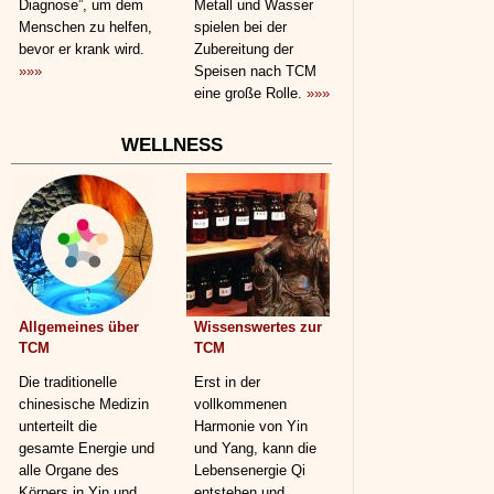
Diagnose”, um dem
Metall und Wasser
Menschen zu helfen,
spielen bei der
bevor er krank wird.
Zubereitung der
»»»
Speisen nach TCM
eine große Rolle.
»»»
WELLNESS
Allgemeines über
Wissenswertes zur
TCM
TCM
Die traditionelle
Erst in der
chinesische Medizin
vollkommenen
unterteilt die
Harmonie von Yin
gesamte Energie und
und Yang, kann die
alle Organe des
Lebensenergie Qi
Körpers in Yin und
entstehen und