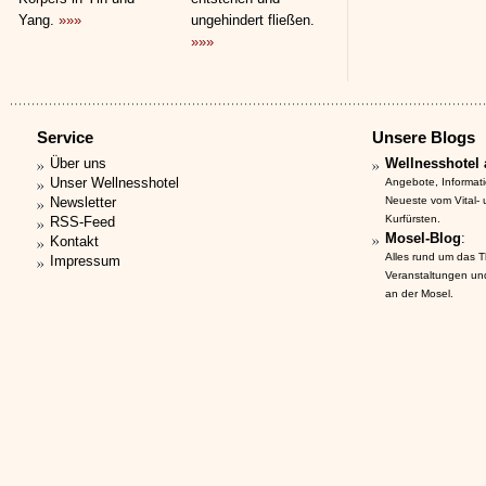
Yang.
»»»
ungehindert fließen.
»»»
Service
Unsere Blogs
Über uns
Wellnesshotel 
Unser Wellnesshotel
Angebote, Informat
Newsletter
Neueste vom Vital-
Kurfürsten.
RSS-Feed
Mosel-Blog
:
Kontakt
Alles rund um das 
Impressum
Veranstaltungen un
an der Mosel.