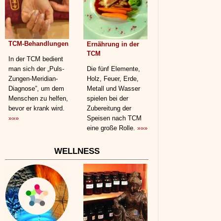
TCM-Behandlungen
Ernährung in der
TCM
In der TCM bedient
man sich der „Puls-
Die fünf Elemente,
Zungen-Meridian-
Holz, Feuer, Erde,
Diagnose”, um dem
Metall und Wasser
Menschen zu helfen,
spielen bei der
bevor er krank wird.
Zubereitung der
»»»
Speisen nach TCM
eine große Rolle.
»»»
WELLNESS