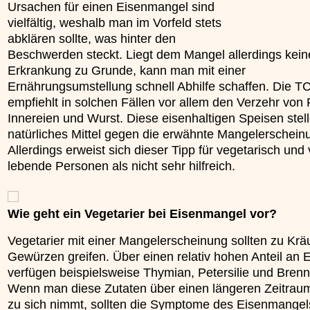
Ursachen für einen Eisenmangel sind
unterliegt.
»»»
vielfältig, weshalb man im Vorfeld stets
»»»
abklären sollte, was hinter den
Beschwerden steckt. Liegt dem Mangel allerdings kein
Erkrankung zu Grunde, kann man mit einer
Ernährungsumstellung schnell Abhilfe schaffen. Die 
empfiehlt in solchen Fällen vor allem den Verzehr von 
Innereien und Wurst. Diese eisenhaltigen Speisen stell
natürliches Mittel gegen die erwähnte Mangelerschein
Allerdings erweist sich dieser Tipp für vegetarisch und
lebende Personen als nicht sehr hilfreich.
Wie geht ein Vegetarier bei Eisenmangel vor?
Vegetarier mit einer Mangelerscheinung sollten zu Krä
Gewürzen greifen. Über einen relativ hohen Anteil an 
verfügen beispielsweise Thymian, Petersilie und Brenn
Wenn man diese Zutaten über einen längeren Zeitrau
zu sich nimmt, sollten die Symptome des Eisenmangel