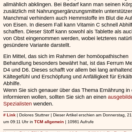
allmählich abklingen. Bei Bedarf kann man seinen Kör
zusätzlich mit Nahrungsergänzungsmitteln unterstütze
Manchmal verhindern auch Hemmstoffe im Blut die A
von Eisen. In diesem Fall kann Vitamin C schnell Abhil
schaffen. Dieser Stoff kann sowohl als Tablette als au
von Obst eingenommen werden, wobei letzteres natürli
gesündere Variante darstellt.
Ein Mittel, das sich im Rahmen der homöopathischen
Behandlung besonders bewährt hat, ist das Ferrum Me
D4 und D6. Dieses schafft vor allem bei lang anhalte
Kältegefühl und Erschöpfung und Anfälligkeit für Erkäl
Abhilfe.
Wenn Sie sich genauer über das Thema Ernährung in
informieren wollen, sollten Sie sich an einen
ausgebild
Spezialisten
wenden.
# Link
| Dolores Stuttner | Dieser Artikel erschien am Donnerstag, 2
um 09:11 Uhr in
TCM allgemein
| 10981 Aufrufe