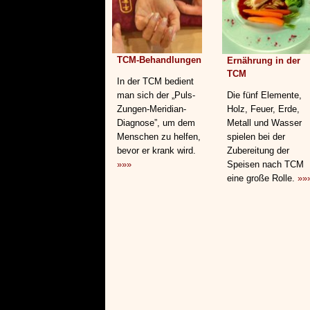
TCM-Behandlungen
Ernährung in der
TCM
In der TCM bedient
man sich der „Puls-
Die fünf Elemente,
Zungen-Meridian-
Holz, Feuer, Erde,
Diagnose”, um dem
Metall und Wasser
Menschen zu helfen,
spielen bei der
bevor er krank wird.
Zubereitung der
»»»
Speisen nach TCM
eine große Rolle.
»»