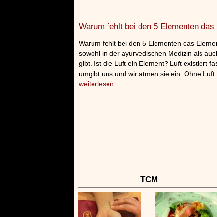
Warum fehlt bei den 5 Elementen das 
Warum fehlt bei den 5 Elementen das Element 
sowohl in der ayurvedischen Medizin als auc
gibt. Ist die Luft ein Element? Luft existiert f
umgibt uns und wir atmen sie ein. Ohne Luf
weiterlesen
TCM