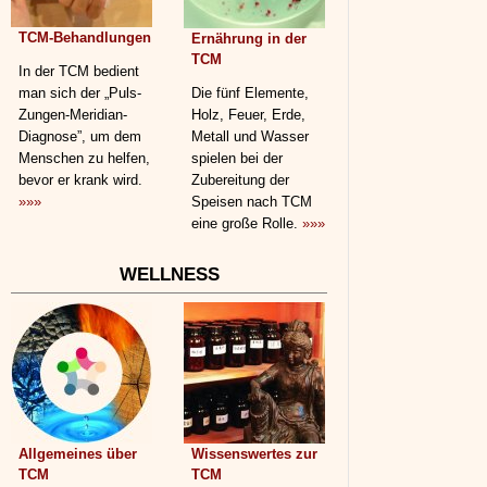
TCM-Behandlungen
Ernährung in der
TCM
In der TCM bedient
man sich der „Puls-
Die fünf Elemente,
Zungen-Meridian-
Holz, Feuer, Erde,
Diagnose”, um dem
Metall und Wasser
Menschen zu helfen,
spielen bei der
bevor er krank wird.
Zubereitung der
»»»
Speisen nach TCM
eine große Rolle.
»»»
WELLNESS
Allgemeines über
Wissenswertes zur
TCM
TCM