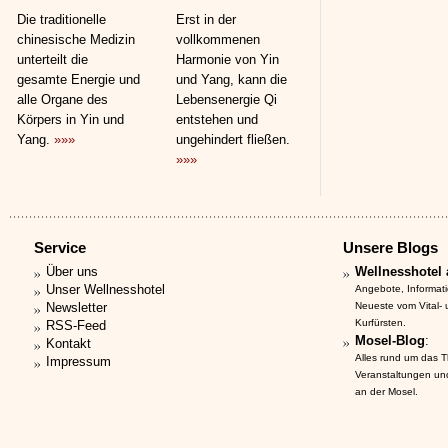
Die traditionelle
Erst in der
chinesische Medizin
vollkommenen
unterteilt die
Harmonie von Yin
gesamte Energie und
und Yang, kann die
alle Organe des
Lebensenergie Qi
Körpers in Yin und
entstehen und
Yang.
»»»
ungehindert fließen.
»»»
Service
Unsere Blogs
Über uns
Wellnesshotel 
Unser Wellnesshotel
Angebote, Informat
Newsletter
Neueste vom Vital-
Kurfürsten.
RSS-Feed
Mosel-Blog
:
Kontakt
Alles rund um das 
Impressum
Veranstaltungen un
an der Mosel.