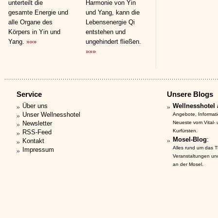
unterteilt die
Harmonie von Yin
gesamte Energie und
und Yang, kann die
alle Organe des
Lebensenergie Qi
Körpers in Yin und
entstehen und
Yang.
»»»
ungehindert fließen.
»»»
Service
Unsere Blogs
Über uns
Wellnesshotel 
Unser Wellnesshotel
Angebote, Informat
Newsletter
Neueste vom Vital-
Kurfürsten.
RSS-Feed
Mosel-Blog
:
Kontakt
Alles rund um das 
Impressum
Veranstaltungen un
an der Mosel.