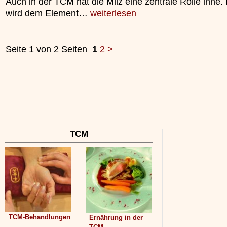
Auch in der TCM hat die Milz eine zentrale Rolle inne.
wird dem Element…
weiterlesen
Seite 1 von 2 Seiten
1
2
>
TCM
TCM-Behandlungen
Ernährung in der