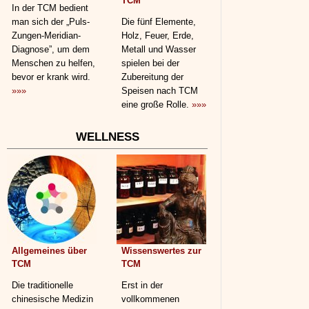
TCM
In der TCM bedient
man sich der „Puls-
Die fünf Elemente,
Zungen-Meridian-
Holz, Feuer, Erde,
Diagnose”, um dem
Metall und Wasser
Menschen zu helfen,
spielen bei der
bevor er krank wird.
Zubereitung der
»»»
Speisen nach TCM
eine große Rolle.
»»»
WELLNESS
Allgemeines über
Wissenswertes zur
TCM
TCM
Die traditionelle
Erst in der
chinesische Medizin
vollkommenen