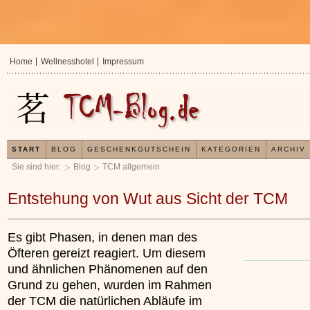
Home
Wellnesshotel
Impressum
START
BLOG
GESCHENKGUTSCHEIN
KATEGORIEN
ARCHIV
Sie sind hier:
Blog
TCM allgemein
Entstehung von Wut aus Sicht der TCM
Es gibt Phasen, in denen man des
Öfteren gereizt reagiert. Um diesem
und ähnlichen Phänomenen auf den
Grund zu gehen, wurden im Rahmen
der TCM die natürlichen Abläufe im
In der TCM sind Experten de
Organismus einem wiederke