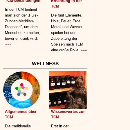
TCM-Behandlungen
Ernährung in der
TCM
In der TCM bedient
man sich der „Puls-
Die fünf Elemente,
Zungen-Meridian-
Holz, Feuer, Erde,
Diagnose”, um dem
Metall und Wasser
Menschen zu helfen,
spielen bei der
bevor er krank wird.
Zubereitung der
»»»
Speisen nach TCM
eine große Rolle.
»»»
WELLNESS
Allgemeines über
Wissenswertes zur
TCM
TCM
Die traditionelle
Erst in der