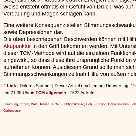
Weise entsteht oftmals ein Gefühl von Druck, was auf
Verdauung und Magen schlagen kann.
Eine weitere Konsequenz stellen Stimmungsschwank
sowie Depressionen dar.
Die oben beschriebenen Beschwerden können mit Hilf
Akupunktur
in den Griff bekommen werden. Mit Unters
dieser TCM-Methode wird auf die einzelnen Funktionsk
eingewirkt, so dass diese ihre ursprüngliche Funktion 
aufnehmen können. Aus diesem Grund sollte man sich
Stimmungsschwankungen zeitnah Hilfe von außen hol
# Link
| Dolores Stuttner | Dieser Artikel erschien am Donnerstag, 19
um 21:39 Uhr in
TCM allgemein
| 7522 Aufrufe
Stimmung
,
Organ
,
Wut
,
Unruhe
,
TCM
,
Funktionskreise
,
Holz
,
Frühling
,
Depressionen
,
Leb
Gallenblase