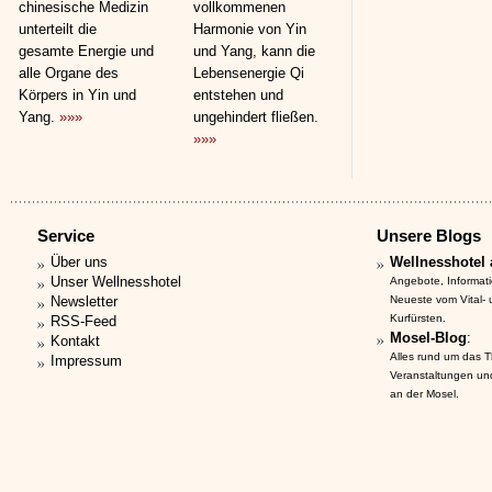
chinesische Medizin
vollkommenen
unterteilt die
Harmonie von Yin
gesamte Energie und
und Yang, kann die
alle Organe des
Lebensenergie Qi
Körpers in Yin und
entstehen und
Yang.
»»»
ungehindert fließen.
»»»
Service
Unsere Blogs
Über uns
Wellnesshotel 
Unser Wellnesshotel
Angebote, Informat
Newsletter
Neueste vom Vital-
Kurfürsten.
RSS-Feed
Mosel-Blog
:
Kontakt
Alles rund um das 
Impressum
Veranstaltungen un
an der Mosel.