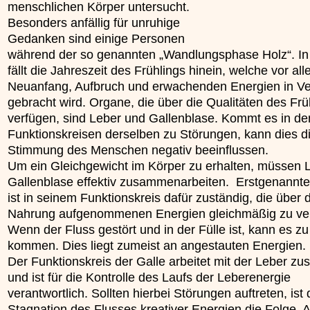
menschlichen Körper untersucht.
unterliegt.
Besonders anfällig für unruhige
»»»
Gedanken sind einige Personen
während der so genannten „Wandlungsphase Holz“. In
fällt die Jahreszeit des Frühlings hinein, welche vor all
Neuanfang, Aufbruch und erwachenden Energien in V
gebracht wird. Organe, die über die Qualitäten des Frü
verfügen, sind Leber und Gallenblase. Kommt es in de
Funktionskreisen derselben zu Störungen, kann dies d
Stimmung des Menschen negativ beeinflussen.
Um ein Gleichgewicht im Körper zu erhalten, müssen 
Gallenblase effektiv zusammenarbeiten. Erstgenannt
ist in seinem Funktionskreis dafür zuständig, die über 
Nahrung aufgenommenen Energien gleichmäßig zu ver
Wenn der Fluss gestört und in der Fülle ist, kann es z
kommen. Dies liegt zumeist an angestauten Energien.
Der Funktionskreis der Galle arbeitet mit der Leber 
und ist für die Kontrolle des Laufs der Leberenergie
verantwortlich. Sollten hierbei Störungen auftreten, ist 
Stagnation des Flusses kreativer Energien die Folge. A