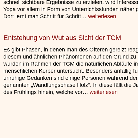
schnell sichtbare Ergebnisse zu erzielen, wird Interes
unterliegt.
Yoga vor allem in Form von Unterrichtsstunden näher 
»»»
Dort lernt man Schritt für Schritt…
weiterlesen
Entstehung von Wut aus Sicht der TCM
Es gibt Phasen, in denen man des Öfteren gereizt reag
diesem und ähnlichen Phänomenen auf den Grund zu
wurden im Rahmen der TCM die natürlichen Abläufe i
menschlichen Körper untersucht. Besonders anfällig fü
unruhige Gedanken sind einige Personen während der
genannten „Wandlungsphase Holz“. In diese fällt die J
des Frühlings hinein, welche vor…
weiterlesen