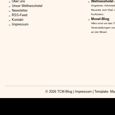
Über uns
Wellnesshotel 
Unser Wellnesshotel
Angebote, Informat
Newsletter
Neueste vom Vital-
Kurfürsten.
RSS-Feed
Mosel-Blog
:
Kontakt
Alles rund um das 
Impressum
Veranstaltungen un
an der Mosel.
© 2026
TCM-Blog
|
Impressum
| Template: Ma