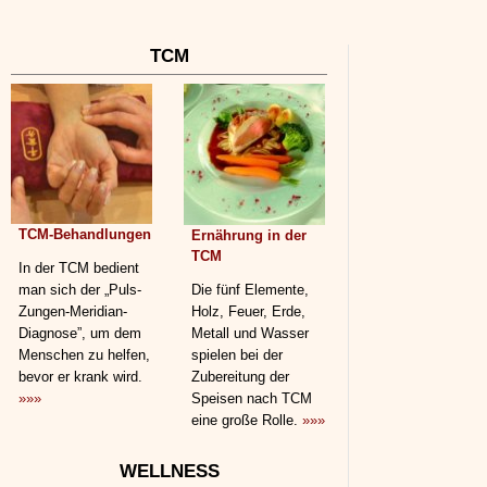
TCM
TCM-Behandlungen
Ernährung in der
TCM
In der TCM bedient
man sich der „Puls-
Die fünf Elemente,
Zungen-Meridian-
Holz, Feuer, Erde,
Diagnose”, um dem
Metall und Wasser
Menschen zu helfen,
spielen bei der
bevor er krank wird.
Zubereitung der
»»»
Speisen nach TCM
eine große Rolle.
»»»
WELLNESS