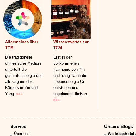
Allgemeines über
Wissenswertes zur
TCM
TCM
Die traditionelle
Erst in der
chinesische Medizin
vollkommenen
unterteilt die
Harmonie von Yin
gesamte Energie und
und Yang, kann die
alle Organe des
Lebensenergie Qi
Körpers in Yin und
entstehen und
Yang.
»»»
ungehindert fließen.
»»»
Service
Unsere Blogs
Über uns
Wellnesshotel 