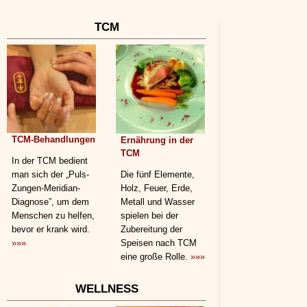
TCM
TCM-Behandlungen
Ernährung in der
TCM
In der TCM bedient
man sich der „Puls-
Die fünf Elemente,
Zungen-Meridian-
Holz, Feuer, Erde,
Diagnose”, um dem
Metall und Wasser
Menschen zu helfen,
spielen bei der
bevor er krank wird.
Zubereitung der
»»»
Speisen nach TCM
eine große Rolle.
»»»
WELLNESS