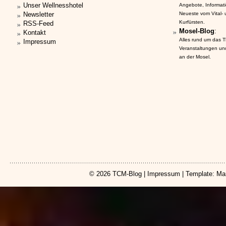
Unser Wellnesshotel
Angebote, Informat
Newsletter
Neueste vom Vital-
Kurfürsten.
RSS-Feed
Mosel-Blog
:
Kontakt
Alles rund um das 
Impressum
Veranstaltungen un
an der Mosel.
© 2026
TCM-Blog
|
Impressum
| Template: Ma