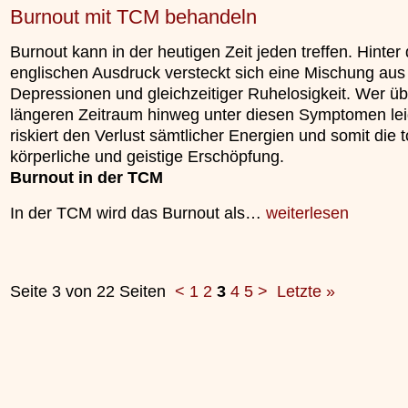
Burnout mit TCM behandeln
Burnout kann in der heutigen Zeit jeden treffen. Hinte
englischen Ausdruck versteckt sich eine Mischung aus
Depressionen und gleichzeitiger Ruhelosigkeit. Wer üb
längeren Zeitraum hinweg unter diesen Symptomen lei
riskiert den Verlust sämtlicher Energien und somit die t
körperliche und geistige Erschöpfung.
Burnout in der TCM
In der TCM wird das Burnout als…
weiterlesen
Seite 3 von 22 Seiten
<
1
2
3
4
5
>
Letzte »