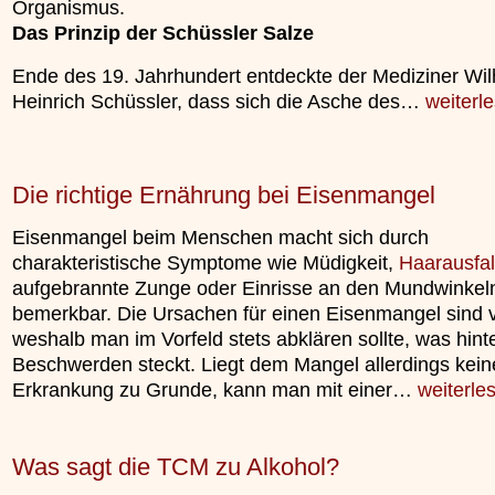
Organismus.
unterliegt.
Das Prinzip der Schüssler Salze
»»»
Ende des 19. Jahrhundert entdeckte der Mediziner Wi
Heinrich Schüssler, dass sich die Asche des…
weiterl
Die richtige Ernährung bei Eisenmangel
Eisenmangel beim Menschen macht sich durch
charakteristische Symptome wie Müdigkeit,
Haarausfal
aufgebrannte Zunge oder Einrisse an den Mundwinkel
bemerkbar. Die Ursachen für einen Eisenmangel sind vie
weshalb man im Vorfeld stets abklären sollte, was hint
Beschwerden steckt. Liegt dem Mangel allerdings kein
Erkrankung zu Grunde, kann man mit einer…
weiterle
Was sagt die TCM zu Alkohol?