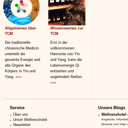
Allgemeines über
Wissenswertes zur
TCM
TCM
Die traditionelle
Erst in der
chinesische Medizin
vollkommenen
unterteilt die
Harmonie von Yin
gesamte Energie und
und Yang, kann die
alle Organe des
Lebensenergie Qi
Körpers in Yin und
entstehen und
Yang.
»»»
ungehindert fließen.
»»»
Service
Unsere Blogs
Über uns
Wellnesshotel 
Unser Wellnesshotel
Angebote, Informat
Newsletter
Neueste vom Vital-