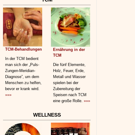
TCM-Behandlungen
Ernährung in der
TCM
In der TCM bedient
man sich der „Puls-
Die fünf Elemente,
Zungen-Meridian-
Holz, Feuer, Erde,
Diagnose”, um dem
Metall und Wasser
Menschen zu helfen,
spielen bei der
bevor er krank wird.
Zubereitung der
»»»
Speisen nach TCM
eine große Rolle.
»»»
WELLNESS