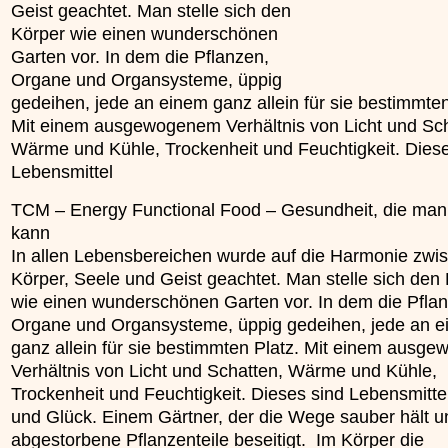
Geist geachtet. Man stelle sich den
unterliegt.
»»»
Körper wie einen wunderschönen
»»»
Garten vor. In dem die Pflanzen,
Organe und Organsysteme, üppig
gedeihen, jede an einem ganz allein für sie bestimmten
Mit einem ausgewogenem Verhältnis von Licht und Sch
Wärme und Kühle, Trockenheit und Feuchtigkeit. Diese
Lebensmittel
TCM – Energy Functional Food – Gesundheit, die man
kann
In allen Lebensbereichen wurde auf die Harmonie zwi
Körper, Seele und Geist geachtet. Man stelle sich den
wie einen wunderschönen Garten vor. In dem die Pfla
Organe und Organsysteme, üppig gedeihen, jede an 
ganz allein für sie bestimmten Platz. Mit einem ausg
Verhältnis von Licht und Schatten, Wärme und Kühle,
Trockenheit und Feuchtigkeit. Dieses sind Lebensmitte
und Glück. Einem Gärtner, der die Wege sauber hält u
abgestorbene Pflanzenteile beseitigt. Im Körper die