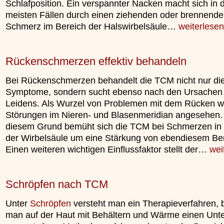
Schlafposition. Ein verspannter Nacken macht sich in 
unterliegt.
»»»
meisten Fällen durch einen ziehenden oder brennend
»»»
Schmerz im Bereich der Halswirbelsäule…
weiterlesen
Rückenschmerzen effektiv behandeln
Bei Rückenschmerzen behandelt die TCM nicht nur di
Symptome, sondern sucht ebenso nach den Ursachen
Leidens. Als Wurzel von Problemen mit dem Rücken 
Störungen im Nieren- und Blasenmeridian angesehen.
diesem Grund bemüht sich die TCM bei Schmerzen in 
der Wirbelsäule um eine Stärkung von ebendiesem Ber
Einen weiteren wichtigen Einflussfaktor stellt der…
wei
Schröpfen nach TCM
Unter
Schröpfen
versteht man ein Therapieverfahren, 
man auf der Haut mit Behältern und Wärme einen Unt