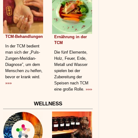
TCM-Behandlungen
Ernährung in der
TCM
In der TCM bedient
man sich der „Puls-
Die fünf Elemente,
Zungen-Meridian-
Holz, Feuer, Erde,
Diagnose”, um dem
Metall und Wasser
Menschen zu helfen,
spielen bei der
bevor er krank wird.
Zubereitung der
»»»
Speisen nach TCM
eine große Rolle.
»»»
WELLNESS