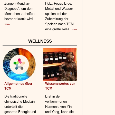
Zungen-Meridian-
Holz, Feuer, Erde,
Diagnose”, um dem
Metall und Wasser
Menschen zu helfen,
spielen bei der
bevor er krank wird.
Zubereitung der
»»»
Speisen nach TCM
eine große Rolle.
»»»
WELLNESS
Allgemeines über
Wissenswertes zur
TCM
TCM
Die traditionelle
Erst in der
chinesische Medizin
vollkommenen
unterteilt die
Harmonie von Yin
gesamte Energie und
und Yang, kann die