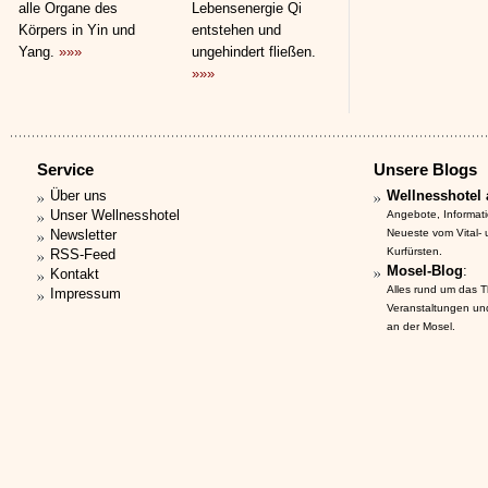
alle Organe des
Lebensenergie Qi
Körpers in Yin und
entstehen und
Yang.
»»»
ungehindert fließen.
»»»
Service
Unsere Blogs
Über uns
Wellnesshotel 
Unser Wellnesshotel
Angebote, Informat
Newsletter
Neueste vom Vital-
Kurfürsten.
RSS-Feed
Mosel-Blog
:
Kontakt
Alles rund um das 
Impressum
Veranstaltungen un
an der Mosel.