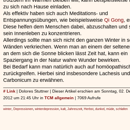
zu sich nach Hause einladen.
Als effektiv haben sich auch Meditations- und
Entspannungsübungen, wie beispielsweise
Qi Gong
, 
Diese helfen dem Menschen dabei, abzuschalten und s
sein Innenleben zu konzentrieren.
Allerdings sollte man sich nicht den ganzen Winter in 
Wänden verkriechen. Wenn man an einem der seltene
an dem sich die Sonne blicken lässt Zeit hat, kann ein
Spaziergang in der Natur wahre Wunder bewirken.
Bei Bedarf kann man natürlich auch auf homöopathisch
zurückgreifen. Hierbei sind insbesondere Lachesis un
Carbonicum zu erwähnen.
# Link
| Dolores Stuttner | Dieser Artikel erschien am Sonntag, 02.
2012 um 21:45 Uhr in
TCM allgemein
| 7069 Aufrufe
winter
,
Depressionen
,
winterdepression
,
kalt
,
Jahreszeit
,
Herbst
,
dunkel
,
müde
,
schlafen