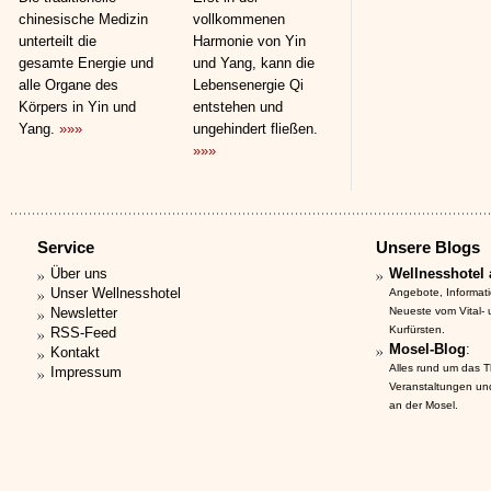
chinesische Medizin
vollkommenen
unterteilt die
Harmonie von Yin
gesamte Energie und
und Yang, kann die
alle Organe des
Lebensenergie Qi
Körpers in Yin und
entstehen und
Yang.
»»»
ungehindert fließen.
»»»
Service
Unsere Blogs
Über uns
Wellnesshotel 
Unser Wellnesshotel
Angebote, Informat
Newsletter
Neueste vom Vital-
Kurfürsten.
RSS-Feed
Mosel-Blog
:
Kontakt
Alles rund um das 
Impressum
Veranstaltungen un
an der Mosel.