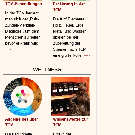
TCM-Behandlungen
Ernährung in der
TCM
In der TCM bedient
man sich der „Puls-
Die fünf Elemente,
Zungen-Meridian-
Holz, Feuer, Erde,
Diagnose”, um dem
Metall und Wasser
Menschen zu helfen,
spielen bei der
bevor er krank wird.
Zubereitung der
»»»
Speisen nach TCM
eine große Rolle.
»»»
WELLNESS
Allgemeines über
Wissenswertes zur
TCM
TCM
Die traditionelle
Erst in der