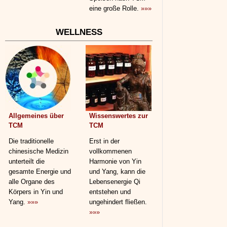
eine große Rolle.
»»»
WELLNESS
Allgemeines über
Wissenswertes zur
TCM
TCM
Die traditionelle
Erst in der
chinesische Medizin
vollkommenen
unterteilt die
Harmonie von Yin
gesamte Energie und
und Yang, kann die
alle Organe des
Lebensenergie Qi
Körpers in Yin und
entstehen und
Yang.
»»»
ungehindert fließen.
»»»