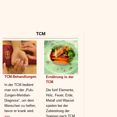
TCM
TCM-Behandlungen
Ernährung in der
TCM
In der TCM bedient
man sich der „Puls-
Die fünf Elemente,
Zungen-Meridian-
Holz, Feuer, Erde,
Diagnose”, um dem
Metall und Wasser
Menschen zu helfen,
spielen bei der
bevor er krank wird.
Zubereitung der
»»»
Speisen nach TCM