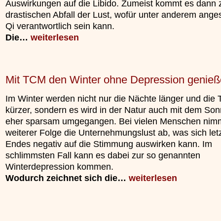
Auswirkungen auf die Libido. Zumeist kommt es dann 
unterliegt.
drastischen Abfall der Lust, wofür unter anderem ange
»»»
Qi verantwortlich sein kann.
Die…
weiterlesen
Mit TCM den Winter ohne Depression genie
Im Winter werden nicht nur die Nächte länger und die 
kürzer, sondern es wird in der Natur auch mit dem Son
eher sparsam umgegangen. Bei vielen Menschen nimm
weiterer Folge die Unternehmungslust ab, was sich let
Endes negativ auf die Stimmung auswirken kann. Im
schlimmsten Fall kann es dabei zur so genannten
Winterdepression kommen.
Wodurch zeichnet sich die…
weiterlesen