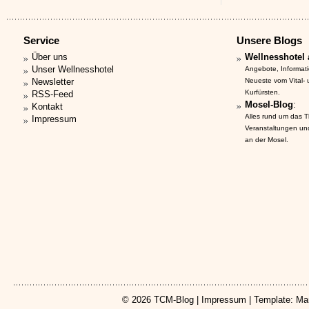
Service
Unsere Blogs
Über uns
Wellnesshotel 
Unser Wellnesshotel
Angebote, Informat
Newsletter
Neueste vom Vital-
Kurfürsten.
RSS-Feed
Mosel-Blog
:
Kontakt
Alles rund um das 
Impressum
Veranstaltungen un
an der Mosel.
© 2026
TCM-Blog
|
Impressum
| Template: Ma