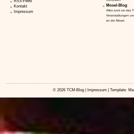
RSS-Feed
Mosel-Blog
:
Kontakt
Alles rund um das 
Impressum
Veranstaltungen un
an der Mosel.
© 2026
TCM-Blog
|
Impressum
| Template: Ma