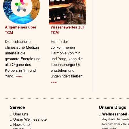
Allgemeines über
Wissenswertes zur
TCM
TCM
Die traditionelle
Erst in der
chinesische Medizin
vollkommenen
unterteilt die
Harmonie von Yin
gesamte Energie und
und Yang, kann die
alle Organe des
Lebensenergie Qi
Körpers in Yin und
entstehen und
Yang.
»»»
ungehindert fließen.
»»»
Service
Unsere Blogs
Über uns
Wellnesshotel 
Unser Wellnesshotel
Angebote, Informat
Newsletter
Neueste vom Vital-
Kurfürsten.