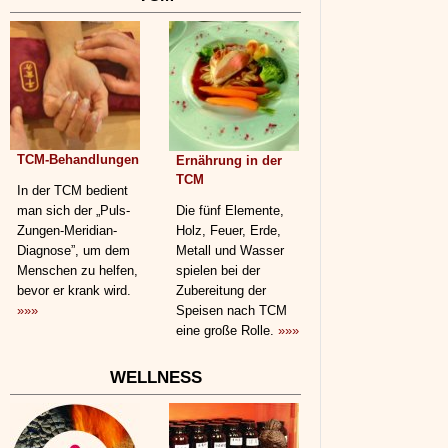
TCM-Behandlungen
Ernährung in der
TCM
In der TCM bedient
man sich der „Puls-
Die fünf Elemente,
Zungen-Meridian-
Holz, Feuer, Erde,
Diagnose”, um dem
Metall und Wasser
Menschen zu helfen,
spielen bei der
bevor er krank wird.
Zubereitung der
»»»
Speisen nach TCM
eine große Rolle.
»»»
WELLNESS