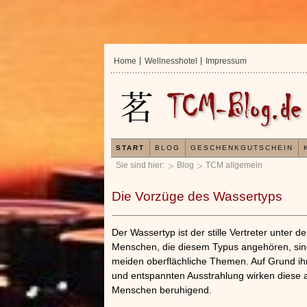
Home
Wellnesshotel
Impressum
START
BLOG
GESCHENKGUTSCHEIN
Sie sind hier:
Blog
TCM allgemein
Die Vorzüge des Wassertyps
Der Wassertyp ist der stille Vertreter unter
Menschen, die diesem Typus angehören, sind
meiden oberflächliche Themen. Auf Grund ih
und entspannten Ausstrahlung wirken diese 
Menschen beruhigend.