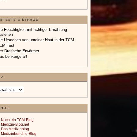
EBTESTE EINTRÄGE:
ie Feuchtigkeit mit richtiger Ernährung
usleiten
ie Ursachen von unreiner Haut in der TCM
CM Test
er Dreifache Erwärmer
as Lenkergefäß
IV
ROLL
Noch ein TCM-Blog
Medizin-Blog.net
Das Medizinblog
Medizinberichte-Blog