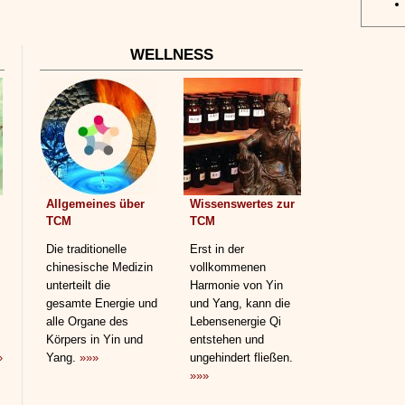
WELLNESS
Allgemeines über
Wissenswertes zur
TCM
TCM
Die traditionelle
Erst in der
chinesische Medizin
vollkommenen
unterteilt die
Harmonie von Yin
gesamte Energie und
und Yang, kann die
alle Organe des
Lebensenergie Qi
Körpers in Yin und
entstehen und
»
Yang.
»»»
ungehindert fließen.
»»»