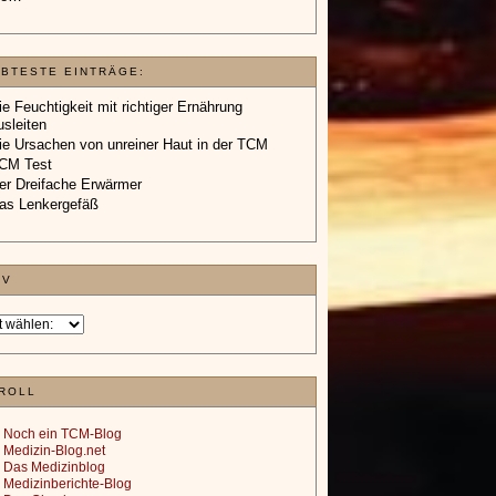
EBTESTE EINTRÄGE:
ie Feuchtigkeit mit richtiger Ernährung
usleiten
ie Ursachen von unreiner Haut in der TCM
CM Test
er Dreifache Erwärmer
as Lenkergefäß
IV
ROLL
Noch ein TCM-Blog
Medizin-Blog.net
Das Medizinblog
Medizinberichte-Blog