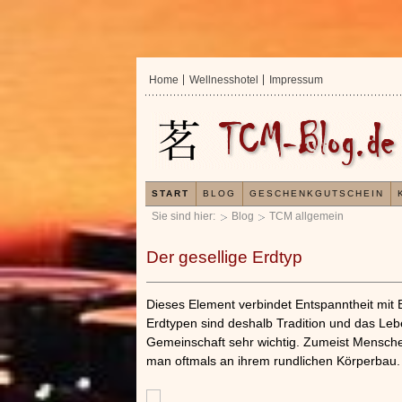
Home
Wellnesshotel
Impressum
START
BLOG
GESCHENKGUTSCHEIN
Sie sind hier:
Blog
TCM allgemein
Der gesellige Erdtyp
Dieses Element verbindet Entspanntheit mit 
Erdtypen sind deshalb Tradition und das Leb
Gemeinschaft sehr wichtig. Zumeist Mensche
man oftmals an ihrem rundlichen Körperbau.