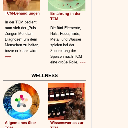
TCM-Behandlungen
Ernährung in der
TCM
In der TCM bedient
man sich der „Puls-
Die fünf Elemente,
Zungen-Meridian-
Holz, Feuer, Erde,
Diagnose”, um dem
Metall und Wasser
Menschen zu helfen,
spielen bei der
bevor er krank wird.
Zubereitung der
»»»
Speisen nach TCM
eine große Rolle.
»»»
WELLNESS
Allgemeines über
Wissenswertes zur