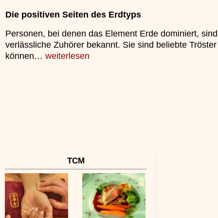
unterliegt.
»»»
Die positiven Seiten des Erdtyps
»»»
Personen, bei denen das Element Erde dominiert, sind
verlässliche Zuhörer bekannt. Sie sind beliebte Tröste
können…
weiterlesen
TCM