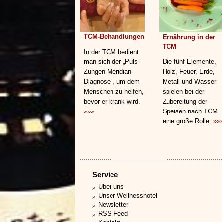
TCM-Behandlungen
Ernährung in der
TCM
In der TCM bedient
man sich der „Puls-
Die fünf Elemente,
Zungen-Meridian-
Holz, Feuer, Erde,
Diagnose”, um dem
Metall und Wasser
Menschen zu helfen,
spielen bei der
bevor er krank wird.
Zubereitung der
»»»
Speisen nach TCM
eine große Rolle.
»»
Service
Über uns
Unser Wellnesshotel
Newsletter
RSS-Feed