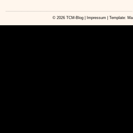
© 2026
TCM-Blog
|
Impressum
| Template: Ma