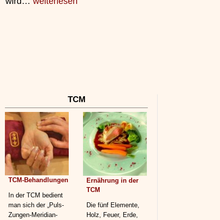
wird…
weiterlesen
TCM
TCM-Behandlungen
Ernährung in der
TCM
In der TCM bedient
man sich der „Puls-
Die fünf Elemente,
Zungen-Meridian-
Holz, Feuer, Erde,