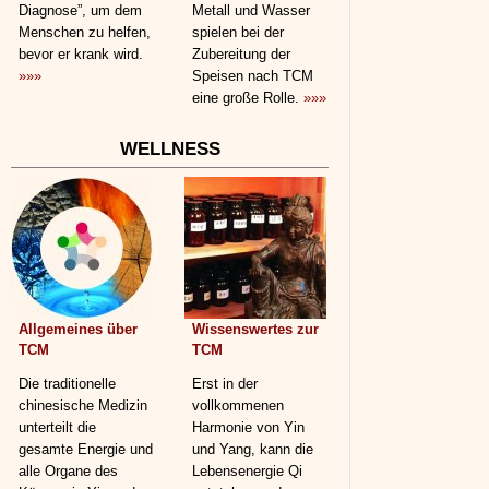
Diagnose”, um dem
Metall und Wasser
Menschen zu helfen,
spielen bei der
bevor er krank wird.
Zubereitung der
»»»
Speisen nach TCM
eine große Rolle.
»»»
WELLNESS
Allgemeines über
Wissenswertes zur
TCM
TCM
Die traditionelle
Erst in der
chinesische Medizin
vollkommenen
unterteilt die
Harmonie von Yin
gesamte Energie und
und Yang, kann die
alle Organe des
Lebensenergie Qi