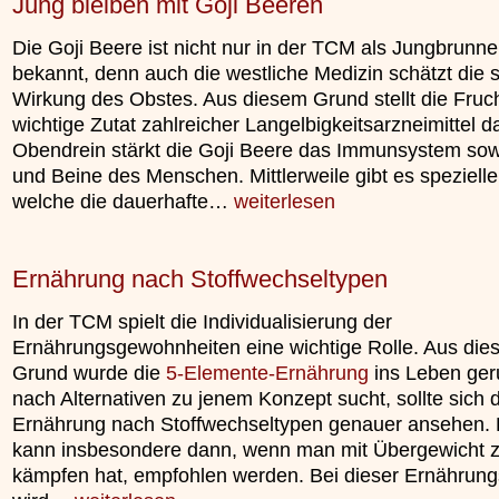
Jung bleiben mit Goji Beeren
Die Goji Beere ist nicht nur in der TCM als Jungbrunn
bekannt, denn auch die westliche Medizin schätzt die 
Wirkung des Obstes. Aus diesem Grund stellt die Fruch
wichtige Zutat zahlreicher Langelbigkeitsarzneimittel da
Obendrein stärkt die Goji Beere das Immunsystem so
und Beine des Menschen. Mittlerweile gibt es spezielle
welche die dauerhafte…
weiterlesen
Ernährung nach Stoffwechseltypen
In der TCM spielt die Individualisierung der
Ernährungsgewohnheiten eine wichtige Rolle. Aus di
Grund wurde die
5-Elemente-Ernährung
ins Leben ger
nach Alternativen zu jenem Konzept sucht, sollte sich 
Ernährung nach Stoffwechseltypen genauer ansehen. 
kann insbesondere dann, wenn man mit Übergewicht 
kämpfen hat, empfohlen werden. Bei dieser Ernährun