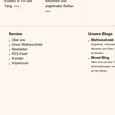
Körpers in Yin und
entstehen und
Yang.
»»»
ungehindert fließen.
»»»
Service
Unsere Blogs
Über uns
Wellnesshotel 
Unser Wellnesshotel
Angebote, Informat
Newsletter
Neueste vom Vital-
Kurfürsten.
RSS-Feed
Mosel-Blog
:
Kontakt
Alles rund um das 
Impressum
Veranstaltungen un
an der Mosel.