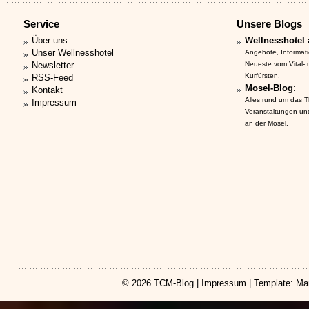
Service
Unsere Blogs
Über uns
Wellnesshotel 
Unser Wellnesshotel
Angebote, Informat
Newsletter
Neueste vom Vital-
Kurfürsten.
RSS-Feed
Mosel-Blog
:
Kontakt
Alles rund um das 
Impressum
Veranstaltungen un
an der Mosel.
© 2026
TCM-Blog
|
Impressum
| Template: Ma