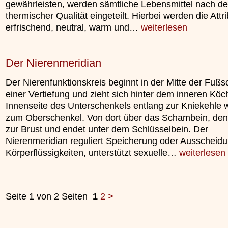
gewährleisten, werden sämtliche Lebensmittel nach d
thermischer Qualität eingeteilt. Hierbei werden die Attri
erfrischend, neutral, warm und…
weiterlesen
Der Nierenmeridian
Der Nierenfunktionskreis beginnt in der Mitte der Fußs
einer Vertiefung und zieht sich hinter dem inneren Köc
Innenseite des Unterschenkels entlang zur Kniekehle w
zum Oberschenkel. Von dort über das Schambein, de
zur Brust und endet unter dem Schlüsselbein. Der
Nierenmeridian reguliert Speicherung oder Ausscheidu
Körperflüssigkeiten, unterstützt sexuelle…
weiterlesen
Seite 1 von 2 Seiten
1
2
>