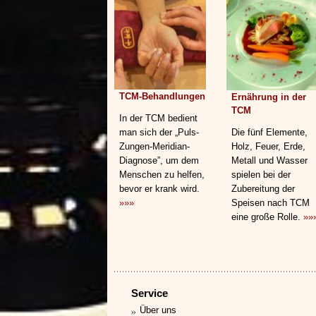
TCM-Behandlungen
Ernährung in der
TCM
In der TCM bedient
man sich der „Puls-
Die fünf Elemente,
Zungen-Meridian-
Holz, Feuer, Erde,
Diagnose”, um dem
Metall und Wasser
Menschen zu helfen,
spielen bei der
bevor er krank wird.
Zubereitung der
»»»
Speisen nach TCM
eine große Rolle.
»»
Service
Über uns