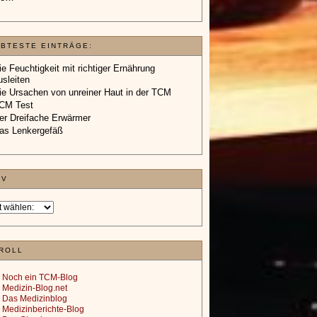
EBTESTE EINTRÄGE:
ie Feuchtigkeit mit richtiger Ernährung
usleiten
ie Ursachen von unreiner Haut in der TCM
CM Test
er Dreifache Erwärmer
as Lenkergefäß
IV
ROLL
Noch ein TCM-Blog
Medizin-Blog.net
Das Medizinblog
Medizinberichte-Blog