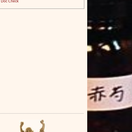
Doc Check