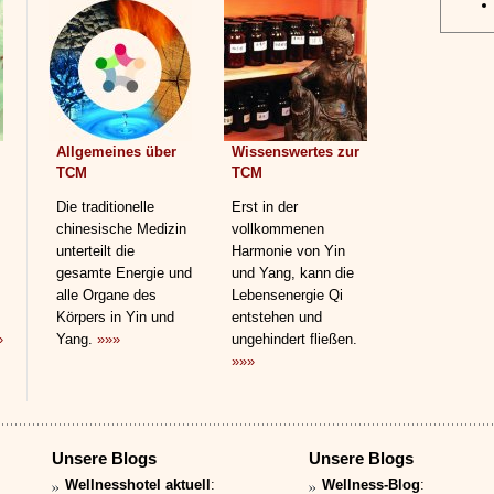
Allgemeines über
Wissenswertes zur
TCM
TCM
Die traditionelle
Erst in der
chinesische Medizin
vollkommenen
unterteilt die
Harmonie von Yin
gesamte Energie und
und Yang, kann die
alle Organe des
Lebensenergie Qi
Körpers in Yin und
entstehen und
»
Yang.
»»»
ungehindert fließen.
»»»
Unsere Blogs
Unsere Blogs
Wellnesshotel aktuell
:
Wellness-Blog
: