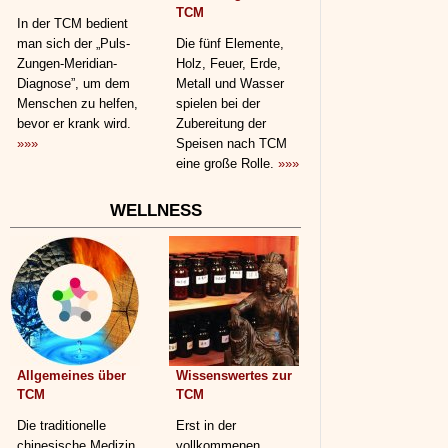
TCM
In der TCM bedient
man sich der „Puls-
Die fünf Elemente,
Zungen-Meridian-
Holz, Feuer, Erde,
Diagnose”, um dem
Metall und Wasser
Menschen zu helfen,
spielen bei der
bevor er krank wird.
Zubereitung der
»»»
Speisen nach TCM
eine große Rolle.
»»»
WELLNESS
Allgemeines über
Wissenswertes zur
TCM
TCM
Die traditionelle
Erst in der
chinesische Medizin
vollkommenen