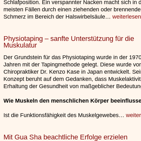
Schlafposition. Ein verspannter Nacken macht sich in 
unterliegt.
meisten Fällen durch einen ziehenden oder brennend
»»»
Schmerz im Bereich der Halswirbelsäule…
weiterlesen
Physiotaping – sanfte Unterstützung für die
Muskulatur
Der Grundstein für das Physiotaping wurde in der 197
Jahren mit der Tapingmethode gelegt. Diese wurde v
Chiropraktiker Dr. Kenzo Kase in Japan entwickelt. Sei
Konzept beruht auf dem Gedanken, dass Muskelaktivitä
Erhaltung der Gesundheit von maßgeblicher Bedeutung
Wie Muskeln den menschlichen Körper beeinfluss
Ist die Funktionsfähigkeit des Muskelgewebes…
weite
Mit Gua Sha beachtliche Erfolge erzielen