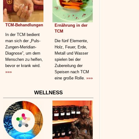
TCM-Behandlungen
Ernährung in der
TCM
In der TCM bedient
man sich der „Puls-
Die fünf Elemente,
Zungen-Meridian-
Holz, Feuer, Erde,
Diagnose”, um dem
Metall und Wasser
Menschen zu helfen,
spielen bei der
bevor er krank wird.
Zubereitung der
»»»
Speisen nach TCM
eine große Rolle.
»»»
WELLNESS