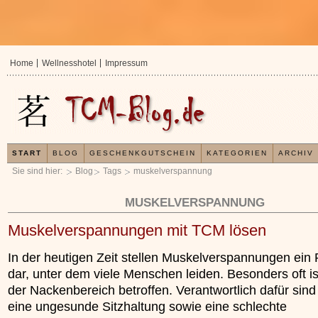
Home
Wellnesshotel
Impressum
START
BLOG
GESCHENKGUTSCHEIN
KATEGORIEN
ARCHIV
Sie sind hier:
Blog
Tags
muskelverspannung
MUSKELVERSPANNUNG
Muskelverspannungen mit TCM lösen
In der heutigen Zeit stellen Muskelverspannungen ein
dar, unter dem viele Menschen leiden. Besonders oft is
der Nackenbereich betroffen. Verantwortlich dafür sind
eine ungesunde Sitzhaltung sowie eine schlechte
In der TCM sind Expe
Organismus einem wi