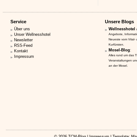
Service
Unsere Blogs
Über uns
Wellnesshotel 
Unser Wellnesshotel
Angebote, Informat
Newsletter
Neueste vom Vital-
Kurfürsten.
RSS-Feed
Mosel-Blog
:
Kontakt
Alles rund um das 
Impressum
Veranstaltungen un
an der Mosel.
© 2026
TCM-Blog
|
Impressum
| Template: Ma