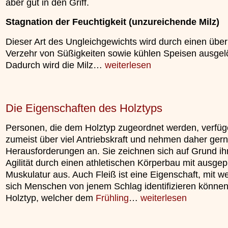
aber gut in den Griff.
unterliegt.
»»»
Stagnation der Feuchtigkeit (unzureichende Milz)
Dieser Art des Ungleichgewichts wird durch einen üb
Verzehr von Süßigkeiten sowie kühlen Speisen ausgelö
Dadurch wird die Milz…
weiterlesen
Die Eigenschaften des Holztyps
Personen, die dem Holztyp zugeordnet werden, verfü
zumeist über viel Antriebskraft und nehmen daher ger
Herausforderungen an. Sie zeichnen sich auf Grund ih
Agilität durch einen athletischen Körperbau mit ausgep
Muskulatur aus. Auch Fleiß ist eine Eigenschaft, mit w
sich Menschen von jenem Schlag identifizieren können
Holztyp, welcher dem
Frühling
…
weiterlesen