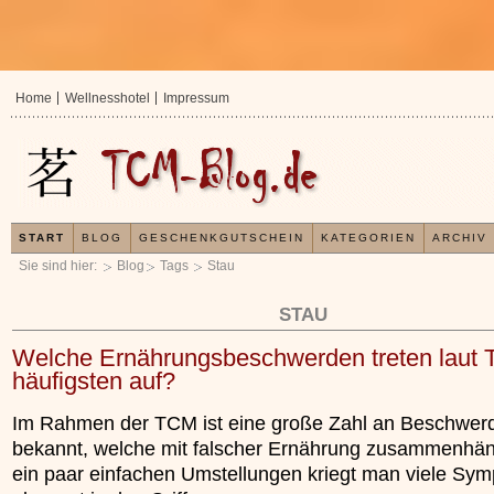
Home
Wellnesshotel
Impressum
START
BLOG
GESCHENKGUTSCHEIN
KATEGORIEN
ARCHIV
Sie sind hier:
Blog
Tags
Stau
STAU
Welche Ernährungsbeschwerden treten laut
häufigsten auf?
Im Rahmen der TCM ist eine große Zahl an Beschwer
bekannt, welche mit falscher Ernährung zusammenhän
ein paar einfachen Umstellungen kriegt man viele Sy
In der TCM sind E
Organismus einem