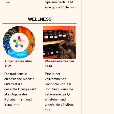
»»»
Speisen nach TCM
eine große Rolle.
»»»
WELLNESS
Allgemeines über
Wissenswertes zur
TCM
TCM
Die traditionelle
Erst in der
chinesische Medizin
vollkommenen
unterteilt die
Harmonie von Yin
gesamte Energie und
und Yang, kann die
alle Organe des
Lebensenergie Qi
Körpers in Yin und
entstehen und
Yang.
»»»
ungehindert fließen.
»»»