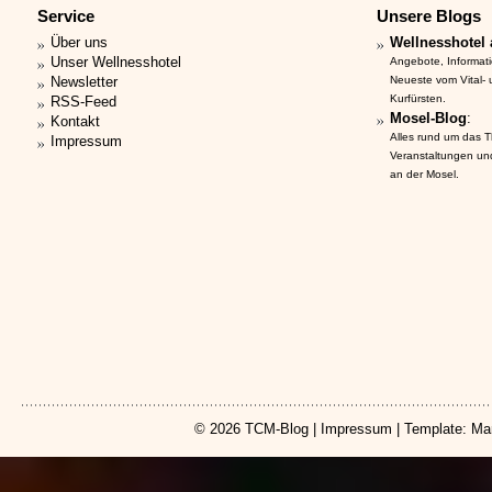
Service
Unsere Blogs
Über uns
Wellnesshotel 
Unser Wellnesshotel
Angebote, Informat
Newsletter
Neueste vom Vital-
Kurfürsten.
RSS-Feed
Mosel-Blog
:
Kontakt
Alles rund um das 
Impressum
Veranstaltungen un
an der Mosel.
© 2026
TCM-Blog
|
Impressum
| Template: Ma