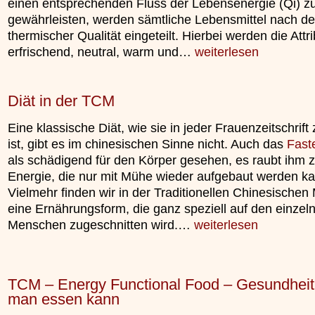
einen entsprechenden Fluss der Lebensenergie (Qi) z
unterliegt.
gewährleisten, werden sämtliche Lebensmittel nach d
»»»
thermischer Qualität eingeteilt. Hierbei werden die Attri
erfrischend, neutral, warm und…
weiterlesen
Diät in der TCM
Eine klassische Diät, wie sie in jeder Frauenzeitschrift 
ist, gibt es im chinesischen Sinne nicht. Auch das
Fast
als schädigend für den Körper gesehen, es raubt ihm z
Energie, die nur mit Mühe wieder aufgebaut werden ka
Vielmehr finden wir in der Traditionellen Chinesischen
eine Ernährungsform, die ganz speziell auf den einzel
Menschen zugeschnitten wird.…
weiterlesen
TCM – Energy Functional Food – Gesundheit,
man essen kann