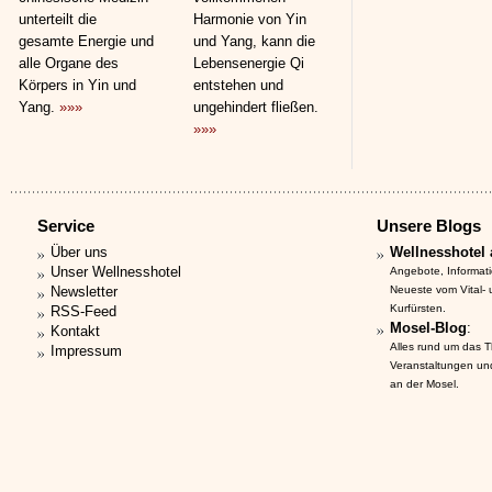
unterteilt die
Harmonie von Yin
gesamte Energie und
und Yang, kann die
alle Organe des
Lebensenergie Qi
Körpers in Yin und
entstehen und
Yang.
»»»
ungehindert fließen.
»»»
Service
Unsere Blogs
Über uns
Wellnesshotel 
Unser Wellnesshotel
Angebote, Informat
Newsletter
Neueste vom Vital-
Kurfürsten.
RSS-Feed
Mosel-Blog
:
Kontakt
Alles rund um das 
Impressum
Veranstaltungen un
an der Mosel.