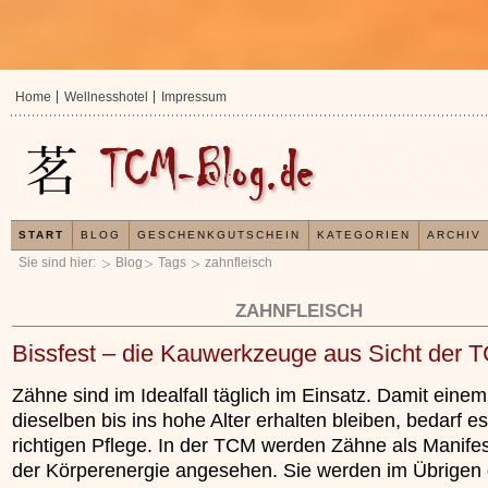
Home
Wellnesshotel
Impressum
START
BLOG
GESCHENKGUTSCHEIN
KATEGORIEN
ARCHIV
Sie sind hier:
Blog
Tags
zahnfleisch
ZAHNFLEISCH
Bissfest – die Kauwerkzeuge aus Sicht der 
Zähne sind im Idealfall täglich im Einsatz. Damit einem
dieselben bis ins hohe Alter erhalten bleiben, bedarf e
richtigen Pflege. In der TCM werden Zähne als Manifes
der Körperenergie angesehen. Sie werden im Übrigen
In der TCM sind Ex
Organismus einem 