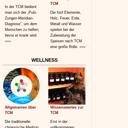
TCM
In der TCM bedient
man sich der „Puls-
Die fünf Elemente,
Zungen-Meridian-
Holz, Feuer, Erde,
Diagnose”, um dem
Metall und Wasser
Menschen zu helfen,
spielen bei der
bevor er krank wird.
Zubereitung der
»»»
Speisen nach TCM
eine große Rolle.
»»»
WELLNESS
Allgemeines über
Wissenswertes zur
TCM
TCM
Die traditionelle
Erst in der
chinesische Medizin
vollkommenen