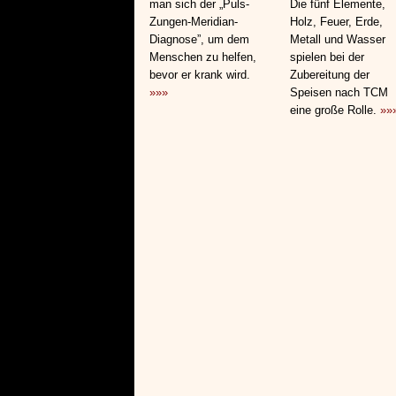
man sich der „Puls-
Die fünf Elemente,
Zungen-Meridian-
Holz, Feuer, Erde,
Diagnose”, um dem
Metall und Wasser
Menschen zu helfen,
spielen bei der
bevor er krank wird.
Zubereitung der
»»»
Speisen nach TCM
eine große Rolle.
»»