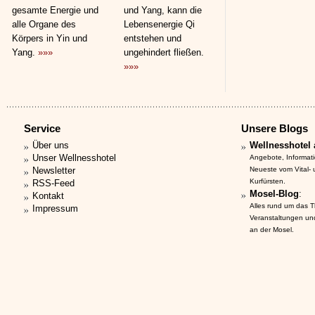
gesamte Energie und
und Yang, kann die
alle Organe des
Lebensenergie Qi
Körpers in Yin und
entstehen und
Yang.
»»»
ungehindert fließen.
»»»
Service
Unsere Blogs
Über uns
Wellnesshotel 
Unser Wellnesshotel
Angebote, Informat
Newsletter
Neueste vom Vital-
Kurfürsten.
RSS-Feed
Mosel-Blog
:
Kontakt
Alles rund um das 
Impressum
Veranstaltungen un
an der Mosel.