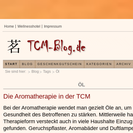
Home
Wellnesshotel
Impressum
START
BLOG
GESCHENKGUTSCHEIN
KATEGORIEN
ARCHIV
Sie sind hier:
Blog
Tags
Öl
ÖL
Die Aromatherapie in der TCM
Bei der Aromatherapie wendet man gezielt Öle an, um 
Gesundheit des Betroffenen zu stärken. Mittlerweile ha
Therapieform versteckt auch in viele Haushalte Einzug
gefunden. Geruchspflaster, Aromabäder und Duftlamp
In der TCM sind E
Organismus einem