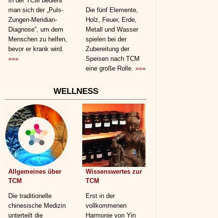
In der TCM bedient
man sich der „Puls-
Die fünf Elemente,
Zungen-Meridian-
Holz, Feuer, Erde,
Diagnose”, um dem
Metall und Wasser
Menschen zu helfen,
spielen bei der
bevor er krank wird.
Zubereitung der
»»»
Speisen nach TCM
eine große Rolle.
»»»
WELLNESS
Allgemeines über
Wissenswertes zur
TCM
TCM
Die traditionelle
Erst in der
chinesische Medizin
vollkommenen
unterteilt die
Harmonie von Yin