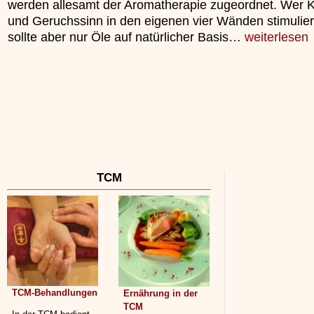
werden allesamt der Aromatherapie zugeordnet. Wer 
unterliegt.
und Geruchssinn in den eigenen vier Wänden stimuliere
»»»
sollte aber nur Öle auf natürlicher Basis…
weiterlesen
TCM
TCM-Behandlungen
Ernährung in der
TCM