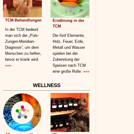
TCM-Behandlungen
Ernährung in der
TCM
In der TCM bedient
man sich der „Puls-
Die fünf Elemente,
Zungen-Meridian-
Holz, Feuer, Erde,
Diagnose”, um dem
Metall und Wasser
Menschen zu helfen,
spielen bei der
bevor er krank wird.
Zubereitung der
»»»
Speisen nach TCM
eine große Rolle.
»»»
WELLNESS