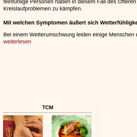
feinfühlige Personen haben in diesem Fall des Öfteren
unterliegt.
Kreislaufproblemen zu kämpfen.
»»»
Mit welchen Symptomen äußert sich Wetterfühligke
Bei einem Wetterumschwung leiden einige Menschen
weiterlesen
TCM