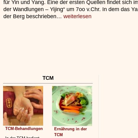
für Yin und Yang. Eine der ersten Quellen findet sich i
unterliegt.
der Wandlungen – Yijing“ um 7oo v.Chr. In dem das Ya
»»»
der Berg beschrieben…
weiterlesen
TCM
TCM-Behandlungen
Ernährung in der
TCM