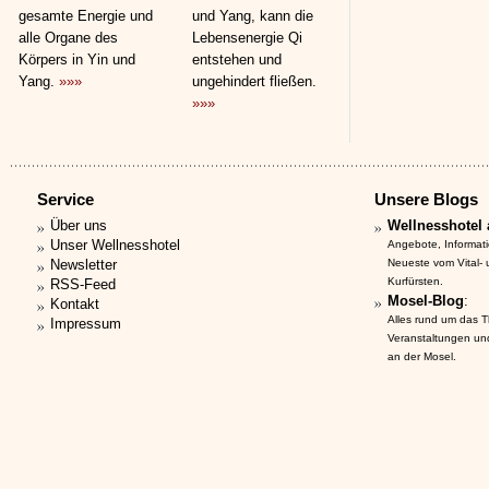
gesamte Energie und
und Yang, kann die
alle Organe des
Lebensenergie Qi
Körpers in Yin und
entstehen und
Yang.
»»»
ungehindert fließen.
»»»
Service
Unsere Blogs
Über uns
Wellnesshotel 
Unser Wellnesshotel
Angebote, Informat
Newsletter
Neueste vom Vital-
Kurfürsten.
RSS-Feed
Mosel-Blog
:
Kontakt
Alles rund um das 
Impressum
Veranstaltungen un
an der Mosel.