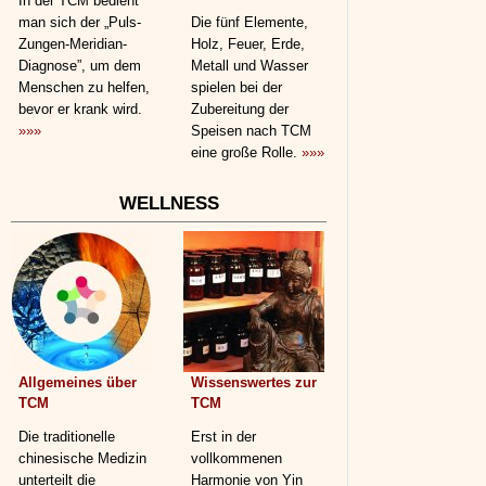
In der TCM bedient
man sich der „Puls-
Die fünf Elemente,
Zungen-Meridian-
Holz, Feuer, Erde,
Diagnose”, um dem
Metall und Wasser
Menschen zu helfen,
spielen bei der
bevor er krank wird.
Zubereitung der
»»»
Speisen nach TCM
eine große Rolle.
»»»
WELLNESS
Allgemeines über
Wissenswertes zur
TCM
TCM
Die traditionelle
Erst in der
chinesische Medizin
vollkommenen
unterteilt die
Harmonie von Yin