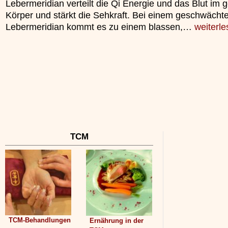
Lebermeridian verteilt die Qi Energie und das Blut im
unterliegt.
Körper und stärkt die Sehkraft. Bei einem geschwächt
»»»
Lebermeridian kommt es zu einem blassen,…
weiterl
TCM
TCM-Behandlungen
Ernährung in der