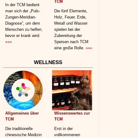
TCM
In der TCM bedient
man sich der „Puls-
Die fünf Elemente,
Zungen-Meridian-
Holz, Feuer, Erde,
Diagnose”, um dem
Metall und Wasser
Menschen zu helfen,
spielen bei der
bevor er krank wird.
Zubereitung der
»»»
Speisen nach TCM
eine große Rolle.
»»»
WELLNESS
Allgemeines über
Wissenswertes zur
TCM
TCM
Die traditionelle
Erst in der
chinesische Medizin
vollkommenen