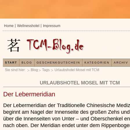
Home
Wellnesshotel
Impressum
START
BLOG
GESCHENKGUTSCHEIN
KATEGORIEN
ARCHIV
Sie sind hier:
Blog
Tags
Urlaubshotel Mosel mit TCM
URLAUBSHOTEL MOSEL MIT TCM
Der Lebermeridian
Der Lebermeridian der Traditionelle Chinesische Mediz
beginnt am Nagel der Innenseite des großen Zehs und 
über die Innenseiten von Unter – und Oberschenkel en
nach oben. Der Meridian endet unter dem Rippenboge
In der TCM sind E
Organismus einem