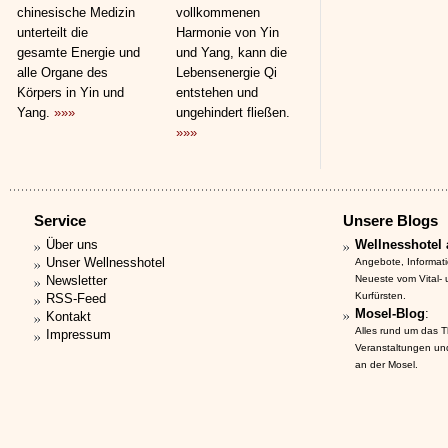
chinesische Medizin
vollkommenen
unterteilt die
Harmonie von Yin
gesamte Energie und
und Yang, kann die
alle Organe des
Lebensenergie Qi
Körpers in Yin und
entstehen und
Yang.
»»»
ungehindert fließen.
»»»
Service
Unsere Blogs
Über uns
Wellnesshotel 
Unser Wellnesshotel
Angebote, Informat
Newsletter
Neueste vom Vital-
Kurfürsten.
RSS-Feed
Mosel-Blog
:
Kontakt
Alles rund um das 
Impressum
Veranstaltungen un
an der Mosel.