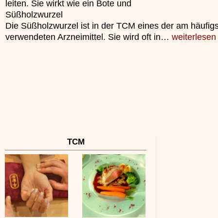
leiten. Sie wirkt wie ein Bote und
unterliegt.
Süßholzwurzel
»»»
Die Süßholzwurzel ist in der TCM eines der am häufig
verwendeten Arzneimittel. Sie wird oft in…
weiterlesen
TCM