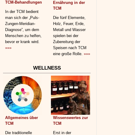
TCM-Behandlungen
Ernährung in der
TCM
In der TCM bedient
man sich der „Puls-
Die fünf Elemente,
Zungen-Meridian-
Holz, Feuer, Erde,
Diagnose”, um dem
Metall und Wasser
Menschen zu helfen,
spielen bei der
bevor er krank wird.
Zubereitung der
»»»
Speisen nach TCM
eine große Rolle.
»»»
WELLNESS
Allgemeines über
Wissenswertes zur
TCM
TCM
Die traditionelle
Erst in der