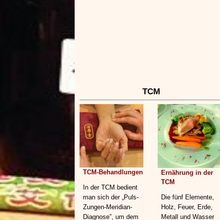
TCM
TCM-Behandlungen
Ernährung in der
TCM
In der TCM bedient
man sich der „Puls-
Die fünf Elemente,
Zungen-Meridian-
Holz, Feuer, Erde,
Diagnose”, um dem
Metall und Wasser