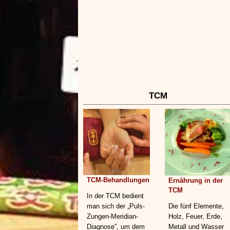
TCM
TCM-Behandlungen
Ernährung in der
TCM
In der TCM bedient
man sich der „Puls-
Die fünf Elemente,
Zungen-Meridian-
Holz, Feuer, Erde,
Diagnose”, um dem
Metall und Wasser