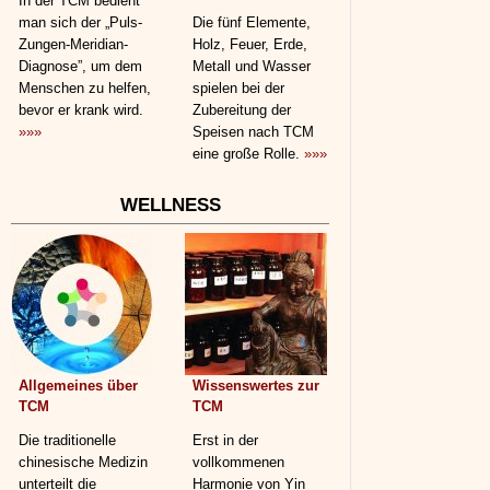
In der TCM bedient
man sich der „Puls-
Die fünf Elemente,
Zungen-Meridian-
Holz, Feuer, Erde,
Diagnose”, um dem
Metall und Wasser
Menschen zu helfen,
spielen bei der
bevor er krank wird.
Zubereitung der
»»»
Speisen nach TCM
eine große Rolle.
»»»
WELLNESS
Allgemeines über
Wissenswertes zur
TCM
TCM
Die traditionelle
Erst in der
chinesische Medizin
vollkommenen
unterteilt die
Harmonie von Yin