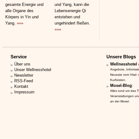
gesamte Energie und
und Yang, kann die
alle Organe des
Lebensenergie Qi
Körpers in Yin und
entstehen und
Yang.
»»»
ungehindert fließen.
»»»
Service
Unsere Blogs
Über uns
Wellnesshotel 
Unser Wellnesshotel
Angebote, Informat
Newsletter
Neueste vom Vital-
Kurfürsten.
RSS-Feed
Mosel-Blog
:
Kontakt
Alles rund um das 
Impressum
Veranstaltungen un
an der Mosel.