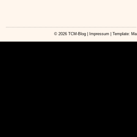
© 2026
TCM-Blog
|
Impressum
| Template: Ma