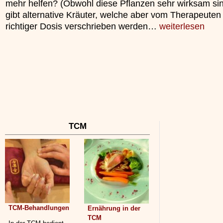
mehr helfen? (Obwohl diese Pflanzen sehr wirksam sin
unterliegt.
gibt alternative Kräuter, welche aber vom Therapeuten 
»»»
richtiger Dosis verschrieben werden…
weiterlesen
TCM
TCM-Behandlungen
Ernährung in der
TCM